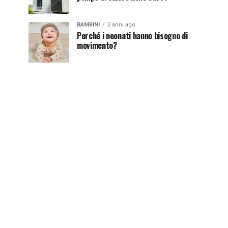
BAMBINI
2 anni ago
Perché i neonati hanno bisogno di
movimento?