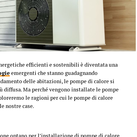
nergetiche efficienti e sostenibili è diventata una
ogie
emergenti che stanno guadagnando
eddamento delle abitazioni, le pompe di calore si
ù diffusa. Ma perché vengono installate le pompe
sploreremo le ragioni per cui le pompe di calore
e nostre case.
rsone optano per l’installazione di pompe di calore