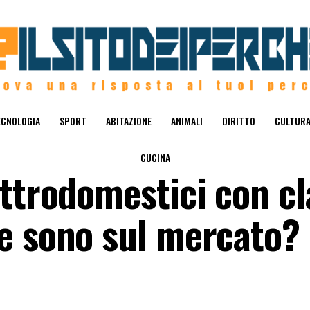
ECNOLOGIA
SPORT
ABITAZIONE
ANIMALI
DIRITTO
CULTUR
CUCINA
ttrodomestici con cl
e sono sul mercato?