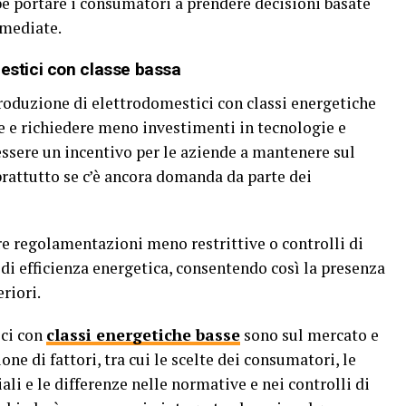
e portare i consumatori a prendere decisioni basate
mmediate.
mestici con classe bassa
 produzione di elettrodomestici con classi energetiche
e e richiedere meno investimenti in tecnologie e
ssere un incentivo per le aziende a mantenere sul
rattutto se c’è ancora domanda da parte dei
re regolamentazioni meno restrittive o controlli di
di efficienza energetica, consentendo così la presenza
riori.
ici con
classi energetiche basse
sono sul mercato e
ne di fattori, tra cui le scelte dei consumatori, le
li e le differenze nelle normative e nei controlli di