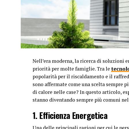
Nell’era moderna, la ricerca di soluzioni e
priorità per molte famiglie. Tra le
tecnol
popolarità per il riscaldamento e il raffr
sono affermate come una scelta sempre pi
di calore nelle case? In questo articolo, e
stanno diventando sempre più comuni nell
1. Efficienza Energetica
Una delle principali ragioni per cui le pe