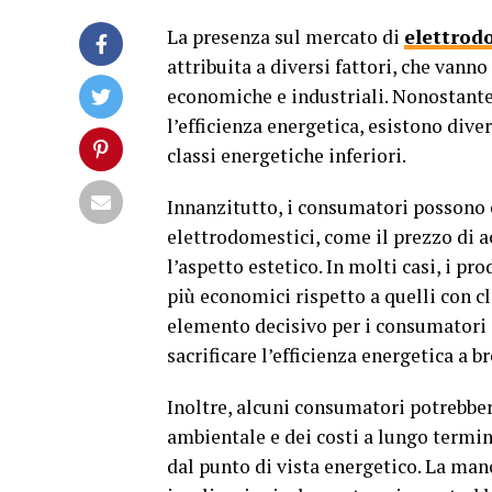
La presenza sul mercato di
elettrod
attribuita a diversi fattori, che van
economiche e industriali. Nonostante 
l’efficienza energetica, esistono dive
classi energetiche inferiori.
Innanzitutto, i consumatori possono es
elettrodomestici, come il prezzo di ac
l’aspetto estetico. In molti casi, i pr
più economici rispetto a quelli con c
elemento decisivo per i consumatori c
sacrificare l’efficienza energetica a 
Inoltre, alcuni consumatori potrebb
ambientale e dei costi a lungo termin
dal punto di vista energetico. La ma