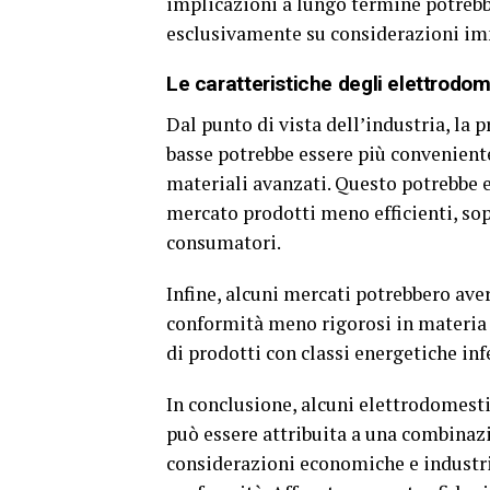
implicazioni a lungo termine potrebb
esclusivamente su considerazioni i
Le caratteristiche degli elettrodo
Dal punto di vista dell’industria, la
basse potrebbe essere più convenient
materiali avanzati. Questo potrebbe e
mercato prodotti meno efficienti, sop
consumatori.
Infine, alcuni mercati potrebbero ave
conformità meno rigorosi in materia 
di prodotti con classi energetiche infe
In conclusione, alcuni elettrodomest
può essere attribuita a una combinazio
considerazioni economiche e industria