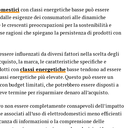
omestici
con classi energetiche basse può essere
no dalle esigenze dei consumatori alle dinamiche
le crescenti preoccupazioni per la sostenibilità e
rse ragioni che spiegano la persistenza di prodotti con
sere influenzati da diversi fattori nella scelta degli
quisto, la marca, le caratteristiche specifiche e
odotti con
classi energetiche
basse tendono ad essere
lassi energetiche più elevate. Questo può essere un
on budget limitati, che potrebbero essere disposti a
breve termine per risparmiare denaro all’acquisto.
ero non essere completamente consapevoli dell’impatto
e associati all’uso di elettrodomestici meno efficienti
ncanza di informazioni o la comprensione delle