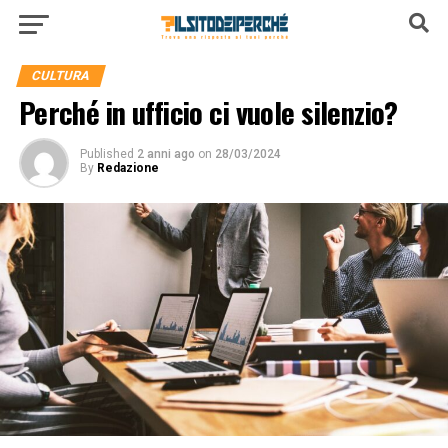
CULTURA
Perché in ufficio ci vuole silenzio?
Published
2 anni ago
on
28/03/2024
By
Redazione