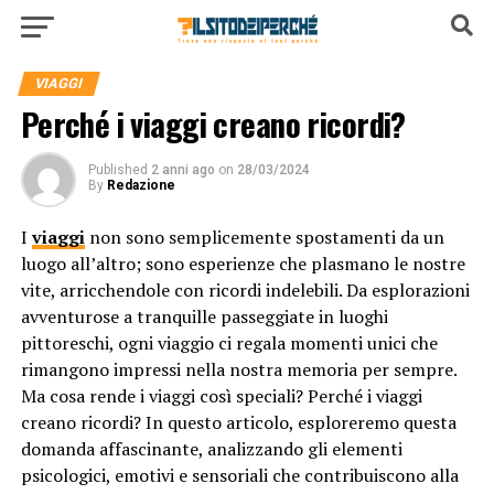
VIAGGI
Perché i viaggi creano ricordi?
Published
2 anni ago
on
28/03/2024
By
Redazione
I
viaggi
non sono semplicemente spostamenti da un
luogo all’altro; sono esperienze che plasmano le nostre
vite, arricchendole con ricordi indelebili. Da esplorazioni
avventurose a tranquille passeggiate in luoghi
pittoreschi, ogni viaggio ci regala momenti unici che
rimangono impressi nella nostra memoria per sempre.
Ma cosa rende i viaggi così speciali? Perché i viaggi
creano ricordi? In questo articolo, esploreremo questa
domanda affascinante, analizzando gli elementi
psicologici, emotivi e sensoriali che contribuiscono alla