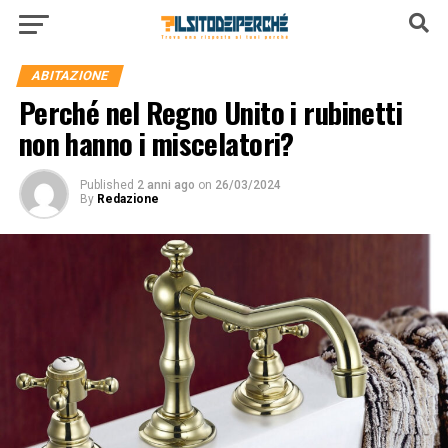
ABITAZIONE
Perché nel Regno Unito i rubinetti
non hanno i miscelatori?
Published
2 anni ago
on
26/03/2024
By
Redazione