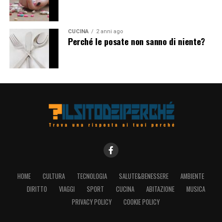
CUCINA
2 anni ago
Perché le posate non sanno di niente?
HOME
CULTURA
TECNOLOGIA
SALUTE&BENESSERE
AMBIENTE
DIRITTO
VIAGGI
SPORT
CUCINA
ABITAZIONE
MUSICA
PRIVACY POLICY
COOKIE POLICY