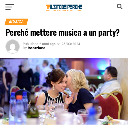
MUSICA
Perché mettere musica a un party?
Published
2 anni ago
on
25/03/2024
By
Redazione