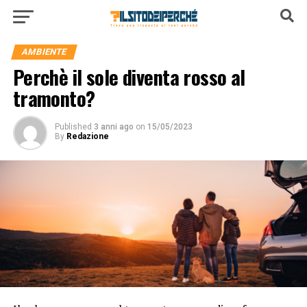
AMBIENTE
Perchè il sole diventa rosso al
tramonto?
Published
3 anni ago
on
15/05/2023
By
Redazione