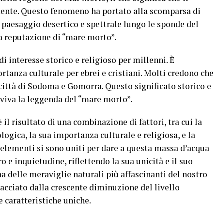
mente. Questo fenomeno ha portato alla scomparsa di
n paesaggio desertico e spettrale lungo le sponde del
a reputazione di “mare morto”.
di interesse storico e religioso per millenni. È
tanza culturale per ebrei e cristiani. Molti credono che
la città di Sodoma e Gomorra. Questo significato storico e
 viva la leggenda del “mare morto”.
il risultato di una combinazione di fattori, tra cui la
ologica, la sua importanza culturale e religiosa, e la
elementi si sono uniti per dare a questa massa d’acqua
 e inquietudine, riflettendo la sua unicità e il suo
a delle meraviglie naturali più affascinanti del nostro
nacciato dalla crescente diminuzione del livello
e caratteristiche uniche.