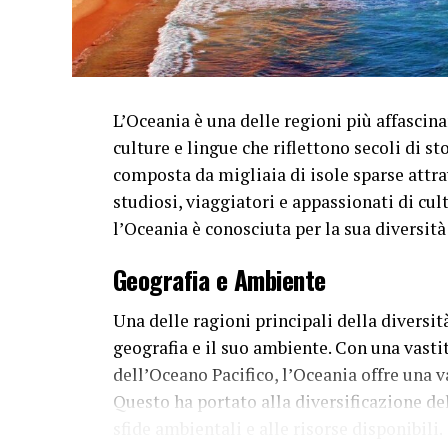
L’Oceania è una delle regioni più affascin
culture e lingue che riflettono secoli di s
composta da migliaia di isole sparse attrav
studiosi, viaggiatori e appassionati di cul
l’Oceania è conosciuta per la sua diversità
Geografia e Ambiente
Una delle ragioni principali della diversità
geografia e il suo ambiente. Con una vasti
dell’Oceano Pacifico, l’Oceania offre una v
Questo ha portato alla diversificazione del
sfide ambientali e alle risorse disponibili.