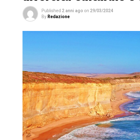
Published
2 anni ago
on
29/03/2024
By
Redazione