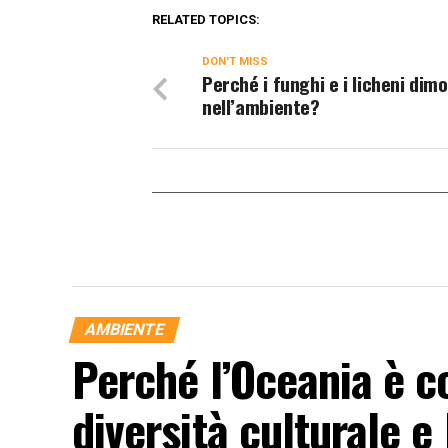
RELATED TOPICS:
DON'T MISS
Perché i funghi e i licheni dim
nell’ambiente?
AMBIENTE
Perché l’Oceania è c
diversità culturale e