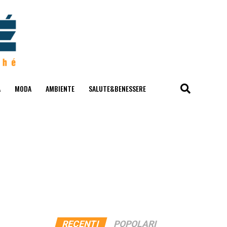
A
MODA
AMBIENTE
SALUTE&BENESSERE
RECENTI
POPOLARI