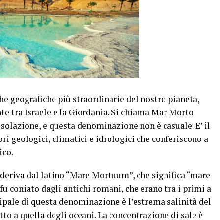
che geografiche più straordinarie del nostro pianeta,
te tra Israele e la Giordania. Si chiama Mar Morto
solazione, e questa denominazione non è casuale. E’ il
ri geologici, climatici e idrologici che conferiscono a
ico.
 deriva dal latino “Mare Mortuum”, che significa “mare
u coniato dagli antichi romani, che erano tra i primi a
cipale di questa denominazione è l’estrema salinità del
tto a quella degli oceani. La concentrazione di sale è