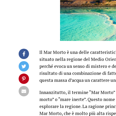
Il Mar Morto è una delle caratteristi
situato nella regione del Medio Orien
perché evoca un senso di mistero e de
risultato di una combinazione di fatto
questa massa d’acqua un carattere un
Innanzitutto, il termine “Mar Morto”
morto” o “mare inerte”. Questo nome f
esplorare la regione. La ragione prin
Mar Morto, che è molto più alta rispe