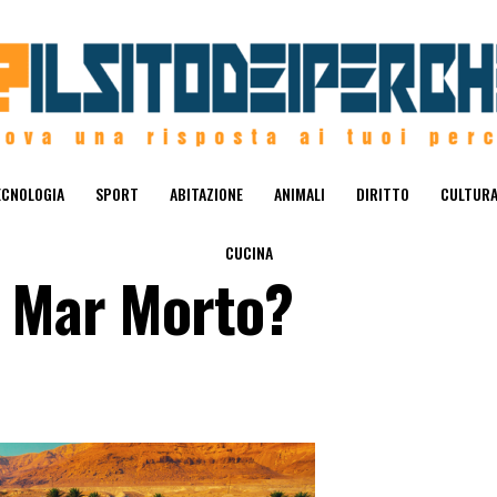
ECNOLOGIA
SPORT
ABITAZIONE
ANIMALI
DIRITTO
CULTUR
CUCINA
a Mar Morto?