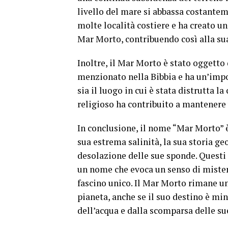
livello del mare si abbassa costante
molte località costiere e ha creato u
Mar Morto, contribuendo così alla su
Inoltre, il Mar Morto è stato oggetto 
menzionato nella Bibbia e ha un’impor
sia il luogo in cui è stata distrutta 
religioso ha contribuito a mantenere
In conclusione, il nome “Mar Morto” è 
sua estrema salinità, la sua storia ge
desolazione delle sue sponde. Questi 
un nome che evoca un senso di mistero
fascino unico. Il Mar Morto rimane un
pianeta, anche se il suo destino è mi
dell’acqua e dalla scomparsa delle su