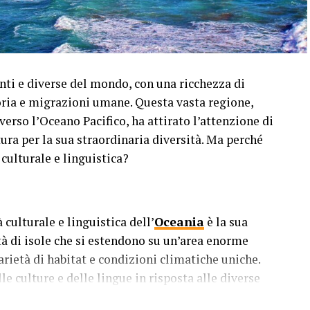
anti e diverse del mondo, con una ricchezza di
toria e migrazioni umane. Questa vasta regione,
erso l’Oceano Pacifico, ha attirato l’attenzione di
tura per la sua straordinaria diversità. Ma perché
 culturale e linguistica?
 culturale e linguistica dell’
Oceania
è la sua
tà di isole che si estendono su un’area enorme
arietà di habitat e condizioni climatiche uniche.
le culture e delle lingue in risposta alle diverse