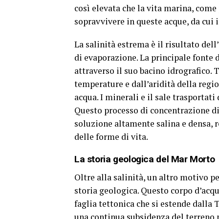
così elevata che la vita marina, come 
sopravvivere in queste acque, da cui 
La salinità estrema è il risultato del
di evaporazione. La principale fonte 
attraverso il suo bacino idrografico. 
temperature e dall’aridità della regio
acqua. I minerali e il sale trasporta
Questo processo di concentrazione di
soluzione altamente salina e densa, 
delle forme di vita.
La storia geologica del Mar Morto
Oltre alla salinità, un altro motivo 
storia geologica. Questo corpo d’acqu
faglia tettonica che si estende dalla 
una continua subsidenza del terreno ne