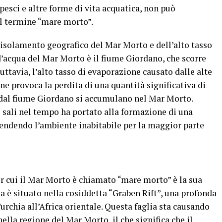
pesci e altre forme di vita acquatica, non può
il termine “mare morto”.
l’isolamento geografico del Mar Morto e dell’alto tasso
d’acqua del Mar Morto è il fiume Giordano, che scorre
Tuttavia, l’alto tasso di evaporazione causato dalle alte
ne provoca la perdita di una quantità significativa di
ti dal fiume Giordano si accumulano nel Mar Morto.
 sali nel tempo ha portato alla formazione di una
rendendo l’ambiente inabitabile per la maggior parte
per cui il Mar Morto è chiamato “mare morto” è la sua
a è situato nella cosiddetta “Graben Rift”, una profonda
Turchia all’Africa orientale. Questa faglia sta causando
lla regione del Mar Morto, il che significa che il