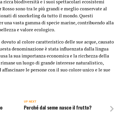
 ricca biodiversità e i suoi spettacolari ecosistemi
ar Rosso sono tra le più grandi e meglio conservate al
onati di snorkeling da tutto il mondo. Questi
per una vasta gamma di specie marine, contribuendo alla
ellezza e valore ecologico.
 dovuto al colore caratteristico delle sue acque, causato
Questa denominazione è stata influenzata dalla lingua
nclusa la sua importanza economica e la ricchezza della
 rimane un luogo di grande interesse naturalistico,
affascinare le persone con il suo colore unico e le sue
UP NEXT
no
Perché dal seme nasce il frutto?