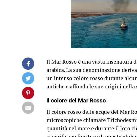
Il Mar Rosso è una vasta insenatura de
arabica. La sua denominazione deriva 
un intenso colore rosso durante alcun
antiche e affonda le sue origini nella 
Il colore del Mar Rosso
Il colore rosso delle acque del Mar R
microscopiche chiamate Trichodesmi
quantità nel mare e durante il loro ci
si verificano fioriture di queste algh