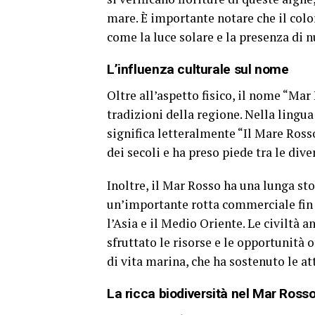
mare. È importante notare che il colo
come la luce solare e la presenza di n
L’influenza culturale sul nome
Oltre all’aspetto fisico, il nome “Mar
tradizioni della regione. Nella lingu
significa letteralmente “Il Mare Ros
dei secoli e ha preso piede tra le di
Inoltre, il Mar Rosso ha una lunga st
un’importante rotta commerciale fin d
l’Asia e il Medio Oriente. Le civiltà a
sfruttato le risorse e le opportunità 
di vita marina, che ha sostenuto le att
La ricca biodiversità nel Mar Ross