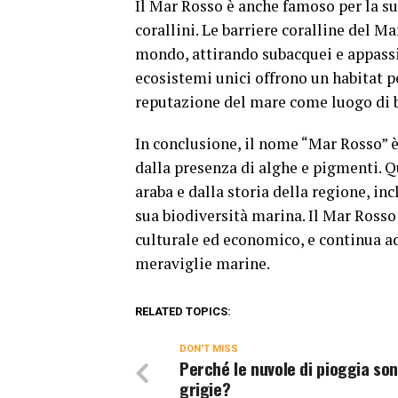
Il Mar Rosso è anche famoso per la sua
corallini. Le barriere coralline del M
mondo, attirando subacquei e appassi
ecosistemi unici offrono un habitat 
reputazione del mare come luogo di b
In conclusione, il nome “Mar Rosso” è
dalla presenza di alghe e pigmenti. 
araba e dalla storia della regione, i
sua biodiversità marina. Il Mar Rosso
culturale ed economico, e continua ad 
meraviglie marine.
RELATED TOPICS:
DON'T MISS
Perché le nuvole di pioggia so
grigie?