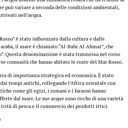
re può variare a seconda delle condizioni ambientali,
utrienti nell’acqua.
 Rosso” è stato influenzato dalla cultura e dalle
a araba, il mare è chiamato “Al-Bahr Al-Ahmar”, che
so”. Questa denominazione è stata trasmessa nel corso
verse comunità che hanno abitato le coste del Mar Rosso.
oria di importanza strategica ed economica. È stato
ai tempi antichi, collegando l’Africa orientale con
ntiche come gli egizi, i romani e i faraoni hanno
offerte dal mare. Le sue acque sono ricche di una varietà
ività di pesca e il commercio dei prodotti ittici.
o