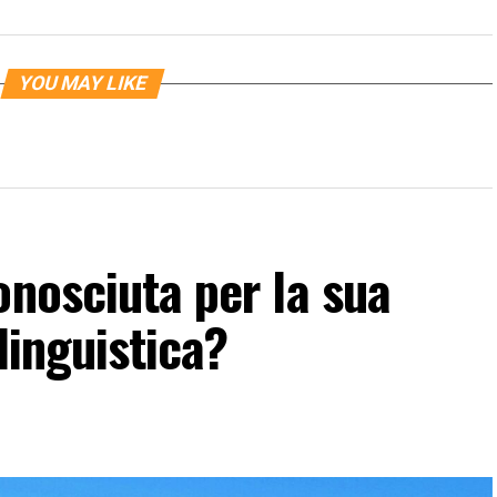
YOU MAY LIKE
onosciuta per la sua
 linguistica?