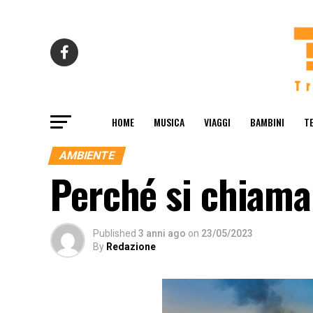
HOME
MUSICA
VIAGGI
BAMBINI
T
AMBIENTE
Perché si chiam
Published
3 anni ago
on
23/05/2023
By
Redazione