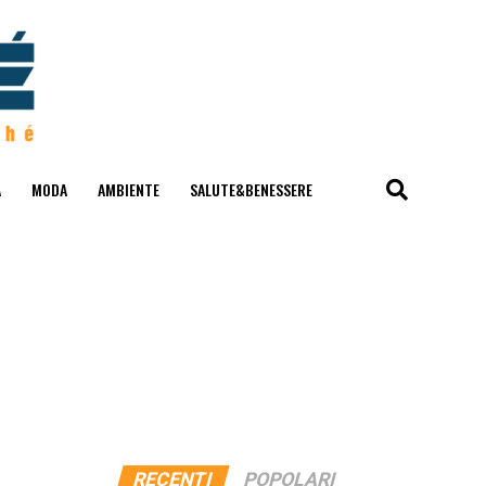
A
MODA
AMBIENTE
SALUTE&BENESSERE
RECENTI
POPOLARI