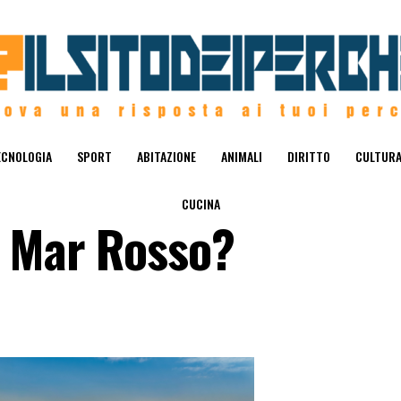
ECNOLOGIA
SPORT
ABITAZIONE
ANIMALI
DIRITTO
CULTUR
CUCINA
a Mar Rosso?