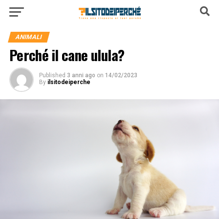
ANIMALI
Perché il cane ulula?
Published
3 anni ago
on
14/02/2023
By
ilsitodeiperche