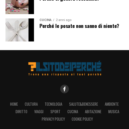
CUCINA
2 anni ago
Perché le posate non sanno di niente?
HOME
CULTURA
TECNOLOGIA
SALUTE&BENESSERE
AMBIENTE
DIRITTO
VIAGGI
SPORT
CUCINA
ABITAZIONE
MUSICA
PRIVACY POLICY
COOKIE POLICY