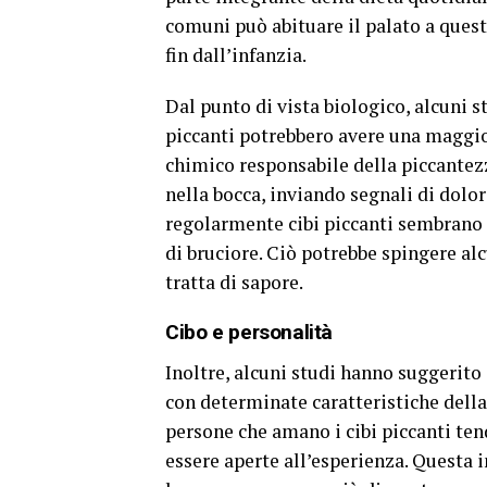
comuni può abituare il palato a quest
fin dall’infanzia.
Dal punto di vista biologico, alcuni 
piccanti potrebbero avere una maggior
chimico responsabile della piccantez
nella bocca, inviando segnali di dolo
regolarmente cibi piccanti sembrano 
di bruciore. Ciò potrebbe spingere al
tratta di sapore.
Cibo e personalità
Inoltre, alcuni studi hanno suggerito 
con determinate caratteristiche della
persone che amano i cibi piccanti tend
essere aperte all’esperienza. Questa 