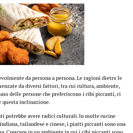
evolmente da persona a persona. Le ragioni dietro le
enzate da diversi fattori, tra cui cultura, ambiente,
aso delle persone che preferiscono i cibi piccanti, ci
r questa inclinazione.
nti potrebbe avere radici culturali. In molte cucine
ndiana, tailandese e cinese, i piatti piccanti sono una
a. Crescere in un ambiente in cui i cibi piccanti sono