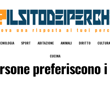
ECNOLOGIA
SPORT
ABITAZIONE
ANIMALI
DIRITTO
CULTUR
CUCINA
sone preferiscono i 