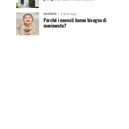
BAMBINI
2 anni ago
Perché i neonati hanno bisogno di
movimento?