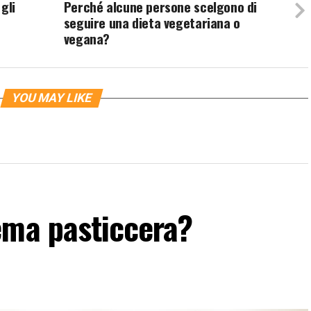
gli
Perché alcune persone scelgono di
seguire una dieta vegetariana o
vegana?
YOU MAY LIKE
ema pasticcera?