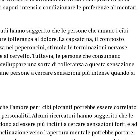
i sapori intensi e condizionare le preferenze alimentari
studi hanno suggerito che le persone che amano i cibi
e tolleranza al dolore. La capsaicina, il composto
za nei peperoncini, stimola le terminazioni nervose
re al cervello. Tuttavia, le persone che consumano
sviluppare una sorta di tolleranza a questa sensazione
cune persone a cercare sensazioni più intense quando si
che l’amore per i cibi piccanti potrebbe essere correlato
 personalità. Alcuni ricercatori hanno suggerito che le
ono ad essere più inclini a cercare sensazioni forti e ad
inclinazione verso l’apertura mentale potrebbe portare