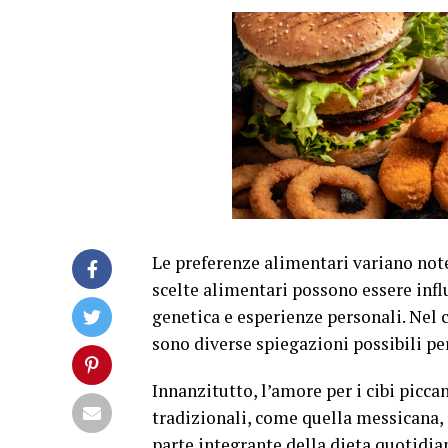
Le preferenze alimentari variano not
scelte alimentari possono essere influ
genetica e esperienze personali. Nel c
sono diverse spiegazioni possibili pe
Innanzitutto, l’amore per i cibi picca
tradizionali, come quella messicana, i
parte integrante della dieta quotidian