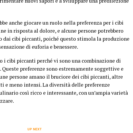
erimentare nuovi sapori e a sviluppare una predilezione
ebbe anche giocare un ruolo nella preferenza per i cibi
ne in risposta al dolore, e alcune persone potrebbero
o dai cibi piccanti, poiché questo stimola la produzione
sensazione di euforia e benessere.
no i cibi piccanti perché vi sono una combinazione di
ali. Queste preferenze sono estremamente soggettive e
ne persone amano il bruciore dei cibi piccanti, altre
ti e meno intensi. La diversità delle preferenze
ulinario così ricco e interessante, con un’ampia varietà
ezzare.
UP NEXT