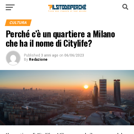
CULTURA
Perché c’è un quartiere a Milano
che ha il nome di Citylife?
Published
3 anni ago
on
06/06/2023
By
Redazione