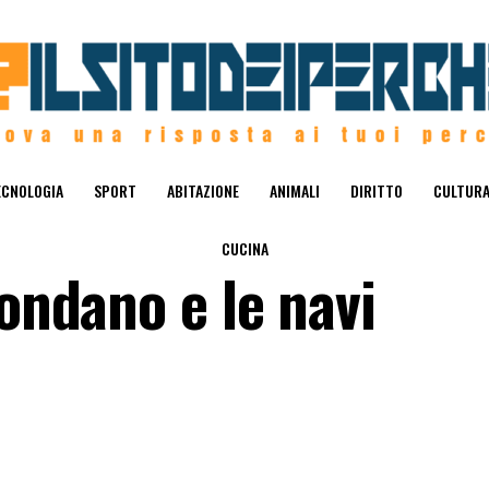
ECNOLOGIA
SPORT
ABITAZIONE
ANIMALI
DIRITTO
CULTUR
CUCINA
fondano e le navi