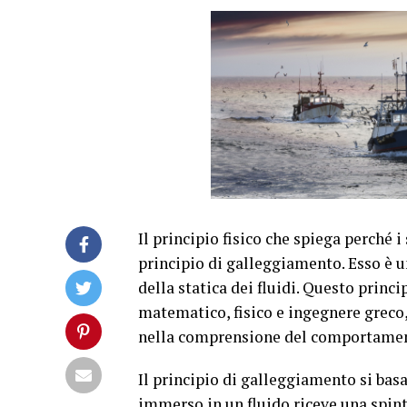
Il principio fisico che spiega perché 
principio di galleggiamento. Esso è u
della statica dei fluidi. Questo prin
matematico, fisico e ingegnere greco, 
nella comprensione del comportament
Il principio di galleggiamento si bas
immerso in un fluido riceve una spinta