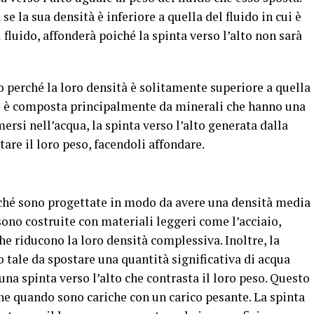
se la sua densità è inferiore a quella del fluido in cui è
fluido, affonderà poiché la spinta verso l’alto non sarà
o perché la loro densità è solitamente superiore a quella
si è composta principalmente da minerali che hanno una
si nell’acqua, la spinta verso l’alto generata dalla
tare il loro peso, facendoli affondare.
erché sono progettate in modo da avere una densità media
 sono costruite con materiali leggeri come l’acciaio,
che riducono la loro densità complessiva. Inoltre, la
 tale da spostare una quantità significativa di acqua
na spinta verso l’alto che contrasta il loro peso. Questo
he quando sono cariche con un carico pesante. La spinta