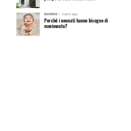
BAMBINI
2 anni ago
Perché i neonati hanno bisogno di
movimento?