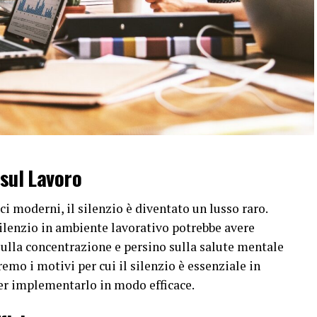
 sul Lavoro
i moderni, il silenzio è diventato un lusso raro.
silenzio in ambiente lavorativo potrebbe avere
sulla concentrazione e persino sulla salute mentale
remo i motivi per cui il silenzio è essenziale in
e per implementarlo in modo efficace.