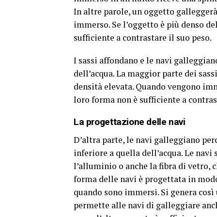
In altre parole, un oggetto galleggerà 
immerso. Se l’oggetto è più denso del 
sufficiente a contrastare il suo peso.
I sassi affondano e le navi galleggian
dell’acqua. La maggior parte dei sas
densità elevata. Quando vengono immer
loro forma non è sufficiente a contras
La progettazione delle navi
D’altra parte, le navi galleggiano p
inferiore a quella dell’acqua. Le navi
l’alluminio o anche la fibra di vetro, 
forma delle navi è progettata in modo
quando sono immersi. Si genera così u
permette alle navi di galleggiare anc