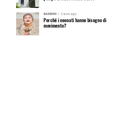
BAMBINI
2 anni ago
Perché i neonati hanno bisogno di
movimento?