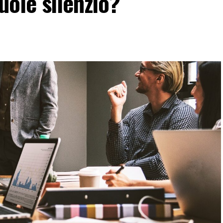
vuole silenzio?