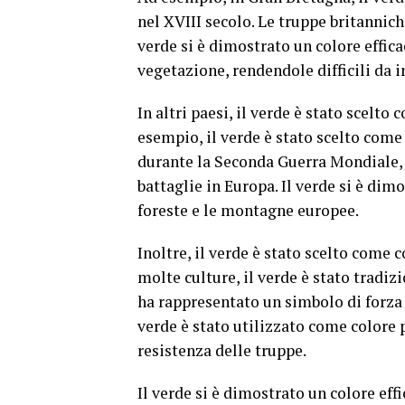
nel XVIII secolo. Le truppe britannic
verde si è dimostrato un colore efficac
vegetazione, rendendole difficili da i
In altri paesi, il verde è stato scelto
esempio, il verde è stato scelto come 
durante la Seconda Guerra Mondiale,
battaglie in Europa. Il verde si è dim
foreste e le montagne europee.
Inoltre, il verde è stato scelto come c
molte culture, il verde è stato tradiz
ha rappresentato un simbolo di forza 
verde è stato utilizzato come colore p
resistenza delle truppe.
Il verde si è dimostrato un colore eff