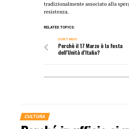
tradizionalmente associato alla spera
resistenza.
RELATED TOPICS:
DON'T MISS
Perchè il 17 Marzo è la festa
dell’Unità d’Italia?
CULTURA