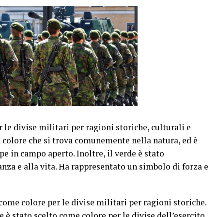
 le divise militari per ragioni storiche, culturali e
un colore che si trova comunemente nella natura, ed è
pe in campo aperto. Inoltre, il verde è stato
nza e alla vita. Ha rappresentato un simbolo di forza e
 come colore per le divise militari per ragioni storiche.
 è stato scelto come colore per le divise dell’esercito