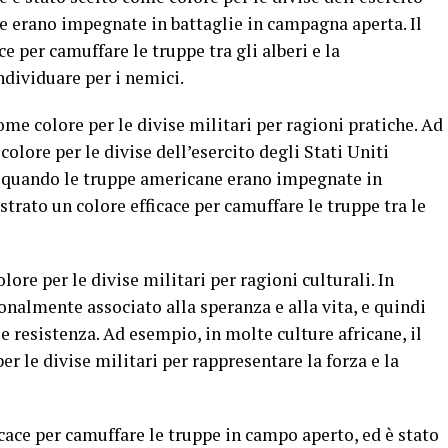
he erano impegnate in battaglie in campagna aperta. Il
e per camuffare le truppe tra gli alberi e la
ndividuare per i nemici.
 come colore per le divise militari per ragioni pratiche. Ad
colore per le divise dell’esercito degli Stati Uniti
 quando le truppe americane erano impegnate in
ostrato un colore efficace per camuffare le truppe tra le
olore per le divise militari per ragioni culturali. In
ionalmente associato alla speranza e alla vita, e quindi
e resistenza. Ad esempio, in molte culture africane, il
er le divise militari per rappresentare la forza e la
icace per camuffare le truppe in campo aperto, ed è stato