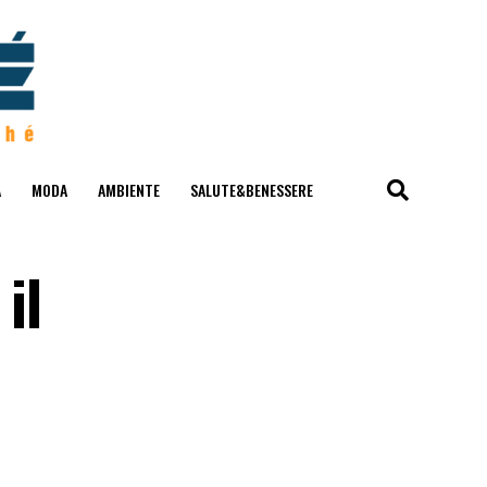
A
MODA
AMBIENTE
SALUTE&BENESSERE
il