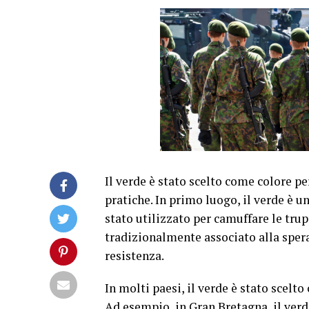
Il verde è stato scelto come colore per
pratiche. In primo luogo, il verde è 
stato utilizzato per camuffare le trup
tradizionalmente associato alla spera
resistenza.
In molti paesi, il verde è stato scelto
Ad esempio, in Gran Bretagna, il verde