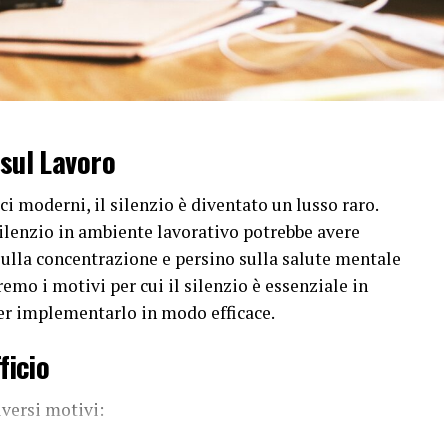
 sul Lavoro
i moderni, il silenzio è diventato un lusso raro.
silenzio in ambiente lavorativo potrebbe avere
sulla concentrazione e persino sulla salute mentale
remo i motivi per cui il silenzio è essenziale in
e per implementarlo in modo efficace.
ficio
versi motivi: