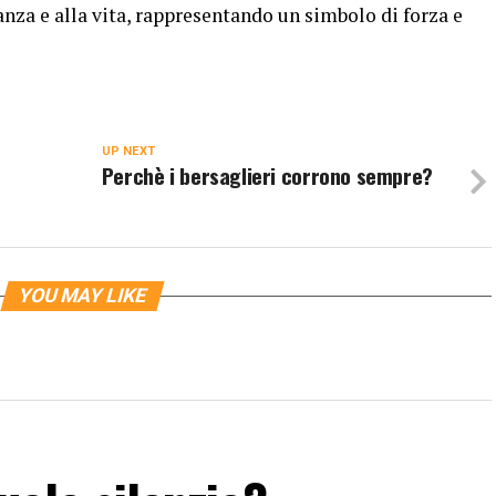
nza e alla vita, rappresentando un simbolo di forza e
UP NEXT
Perchè i bersaglieri corrono sempre?
YOU MAY LIKE