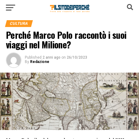
CULTURA
Perché Marco Polo raccontò i suoi
viaggi nel Milione?
Published
2 anni ago
on
26/10/2023
By
Redazione