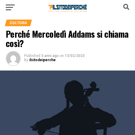
CULTURA
Perché Mercoledì Addams si chiama
così?
Published
3 anni ago
on
13/02/2023
By
ilsitodeiperche