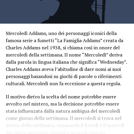
Mercoledì Addams, uno dei personaggi iconici della
famosa serie a fumetti “La Famiglia Addams” creata da
Charles Addams nel 1938, si chiama così in onore del
mercoledì della settimana. Il nome “Mercoledì” deriva
dalla parola in lingua italiana che significa “Wednesday”.
Charles Addams aveva l’abitudine di dare nomi ai suoi
personaggi basandosi su giochi di parole o riferimenti
culturali. Mercoledì non fa eccezione a questa regola.
Il motivo dietro la scelta del nome potrebbe essere
avvolto nel mistero, ma la decisione potrebbe essere
stata influenzata dalla natura ambigua del mercoledì
come giorno della settimana. Il mercoledì si trova nel
mezzo della settimana, separando il lunedì e il martedì
dai giorni successivi, giovedì e venerdì. Questo