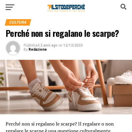
CULTURA
Perché non si regalano le scarpe?
Published
2 anni ago
on
12/12/2023
By
Redazione
Perché non si regalano le scarpe? Il regalare o non
regalare le scarpe è una questione culturalmente