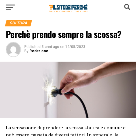
CULTURA
Perchè prendo sempre la scossa?
Published
3 anni ago
on
12/05/2023
By
Redazione
La sensazione di prendere la scossa statica è comune e
può essere causata da diversi fattori. In generale, la