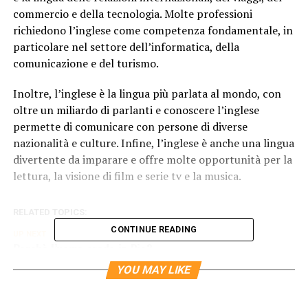
commercio e della tecnologia. Molte professioni
richiedono l’inglese come competenza fondamentale, in
particolare nel settore dell’informatica, della
comunicazione e del turismo.
Inoltre, l’inglese è la lingua più parlata al mondo, con
oltre un miliardo di parlanti e conoscere l’inglese
permette di comunicare con persone di diverse
nazionalità e culture. Infine, l’inglese è anche una lingua
divertente da imparare e offre molte opportunità per la
lettura, la visione di film e serie tv e la musica.
RELATED TOPICS:
CONTINUE READING
UP NEXT
Perchè l’uomo crede in Dio?
YOU MAY LIKE
DON'T MISS
Perchè in Piemonte ci sono le risaie?