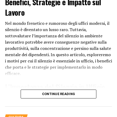
Benefici, Strategie e Impatto sul
Lavoro
Nel mondo frenetico e rumoroso degli uffici moderni, il
silenzio è diventato un lusso raro. Tuttavia,
sottovalutare l’importanza del silenzio in ambiente
lavorativo potrebbe avere conseguenze negative sulla
produttività, sulla concentrazione e persino sulla salute
mentale dei dipendenti. In questo articolo, esploreremo
i motivi per cui il silenzio è essenziale in ufficio, i benefici
che porta e le strategie per implementarlo in modo
efficace.
L’Importanza del Silenzio in Ufficio
CONTINUE READING
Il silenzio in
ufficio
è fondamentale per diversi motivi:
Concentrazione Migliorata