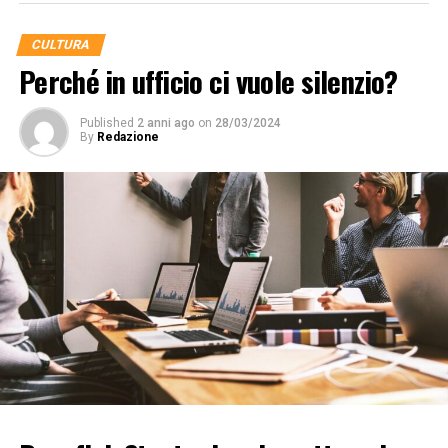
CULTURA
Perché in ufficio ci vuole silenzio?
Published
2 anni ago
on
28/03/2024
By
Redazione