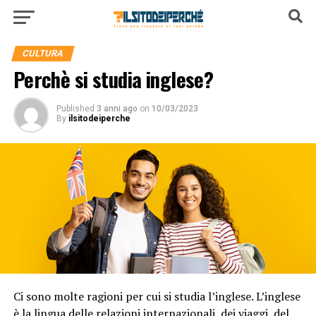
CULTURA
Perchè si studia inglese?
Published
3 anni ago
on
10/03/2023
By
ilsitodeiperche
Ci sono molte ragioni per cui si studia l’inglese. L’inglese
è la lingua delle relazioni internazionali, dei viaggi, del