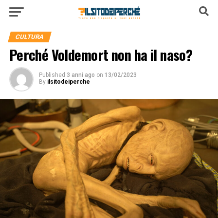
CULTURA
Perché Voldemort non ha il naso?
Published
3 anni ago
on
13/02/2023
By
ilsitodeiperche