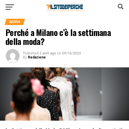
MODA
Perché a Milano c’è la settimana
della moda?
Published
2 anni ago
on
09/10/2023
By
Redazione