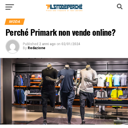
MODA
Perché Primark non vende online?
Published
2 anni ago
on
02/01/2024
By
Redazione