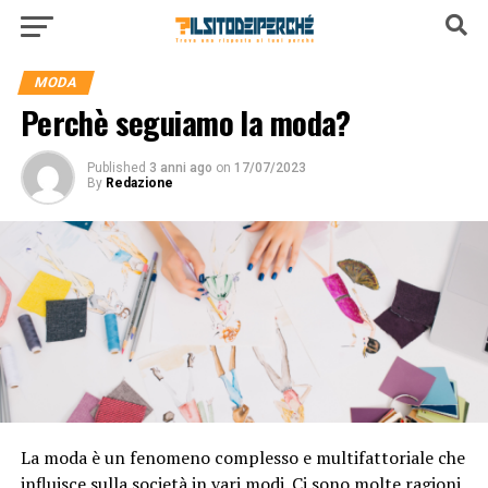
MODA
Perchè seguiamo la moda?
Published
3 anni ago
on
17/07/2023
By
Redazione
La moda è un fenomeno complesso e multifattoriale che
influisce sulla società in vari modi. Ci sono molte ragioni