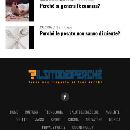
Perché si genera l’ecoansia?
CUCINA
2 anni ago
Perché le posate non sanno di niente?
HOME
CULTURA
TECNOLOGIA
SALUTE&BENESSERE
AMBIENTE
DIRITTO
VIAGGI
SPORT
CUCINA
ABITAZIONE
MUSICA
PRIVACY POLICY
COOKIE POLICY