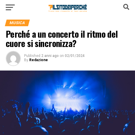
MUSICA
Perché a un concerto il ritmo del
cuore si sincronizza?
Published
2 anni ago
on
02/01/2024
By
Redazione