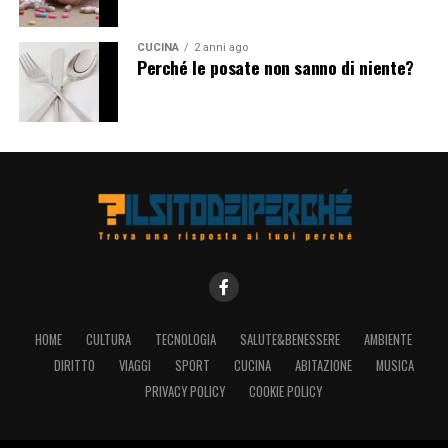
CUCINA
2 anni ago
Perché le posate non sanno di niente?
HOME
CULTURA
TECNOLOGIA
SALUTE&BENESSERE
AMBIENTE
DIRITTO
VIAGGI
SPORT
CUCINA
ABITAZIONE
MUSICA
PRIVACY POLICY
COOKIE POLICY