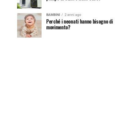
BAMBINI
2 anni ago
Perché i neonati hanno bisogno di
movimento?