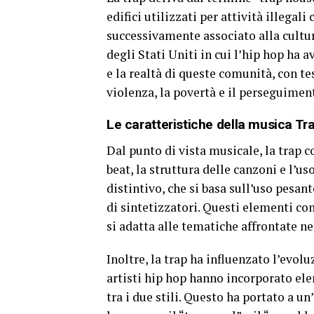
edifici utilizzati per attività illegal
successivamente associato alla cultura
degli Stati Uniti in cui l’hip hop ha a
e la realtà di queste comunità, con te
violenza, la povertà e il perseguimen
Le caratteristiche della musica Tr
Dal punto di vista musicale, la trap c
beat, la struttura delle canzoni e l’us
distintivo, che si basa sull’uso pes
di sintetizzatori. Questi elementi co
si adatta alle tematiche affrontate ne
Inoltre, la trap ha influenzato l’evol
artisti hip hop hanno incorporato ele
tra i due stili. Questo ha portato a un