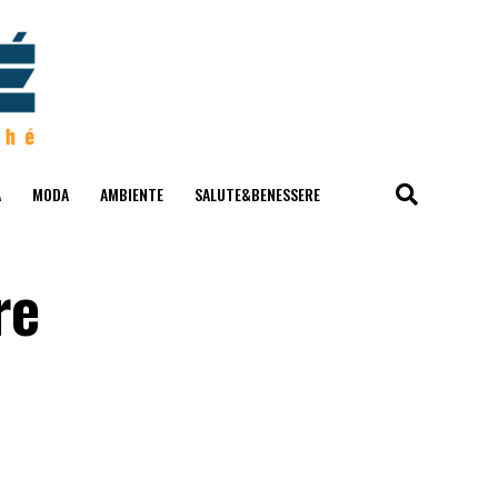
A
MODA
AMBIENTE
SALUTE&BENESSERE
re