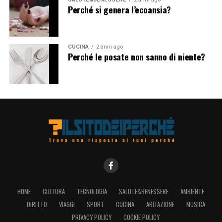
Perché si genera l’ecoansia?
CUCINA
2 anni ago
Perché le posate non sanno di niente?
HOME
CULTURA
TECNOLOGIA
SALUTE&BENESSERE
AMBIENTE
DIRITTO
VIAGGI
SPORT
CUCINA
ABITAZIONE
MUSICA
PRIVACY POLICY
COOKIE POLICY