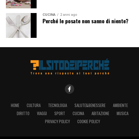
CUCINA
2 anni ago
Perché le posate non sanno di niente?
HOME
CULTURA
TECNOLOGIA
SALUTE&BENESSERE
AMBIENTE
DIRITTO
VIAGGI
SPORT
CUCINA
ABITAZIONE
MUSICA
PRIVACY POLICY
COOKIE POLICY