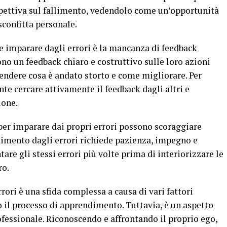
pettiva sul fallimento, vedendolo come un’opportunità
confitta personale.
le imparare dagli errori è la mancanza di feedback
ono un feedback chiaro e costruttivo sulle loro azioni
prendere cosa è andato storto e come migliorare. Per
te cercare attivamente il feedback dagli altri e
ione.
i per imparare dai propri errori possono scoraggiare
dimento dagli errori richiede pazienza, impegno e
tare gli stessi errori più volte prima di interiorizzare le
ro.
rori è una sfida complessa a causa di vari fattori
 il processo di apprendimento. Tuttavia, è un aspetto
rofessionale. Riconoscendo e affrontando il proprio ego,