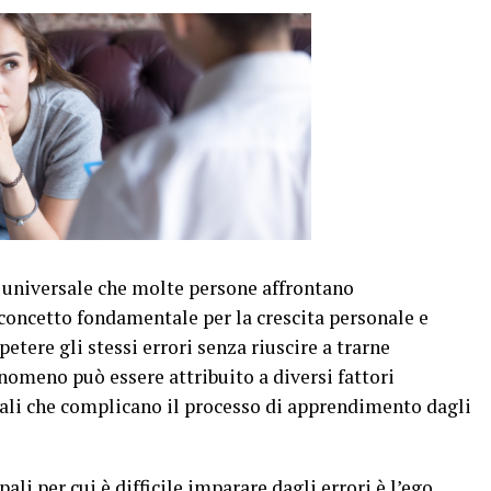
a universale che molte persone affrontano
oncetto fondamentale per la crescita personale e
etere gli stessi errori senza riuscire a trarne
nomeno può essere attribuito a diversi fattori
ali che complicano il processo di apprendimento dagli
li per cui è difficile imparare dagli errori è l’ego.