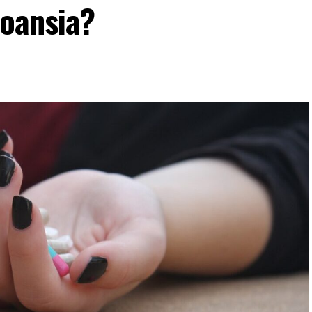
coansia?