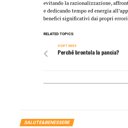
evitando la razionalizzazione, affron
e dedicando tempo ed energia all’appr
benefici significativi dai propri errori
RELATED TOPICS:
DON'T MISS
Perché brontola la pancia?
SALUTE&BENESSERE