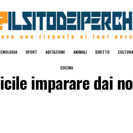
ECNOLOGIA
SPORT
ABITAZIONE
ANIMALI
DIRITTO
CULTUR
CUCINA
ficile imparare dai no