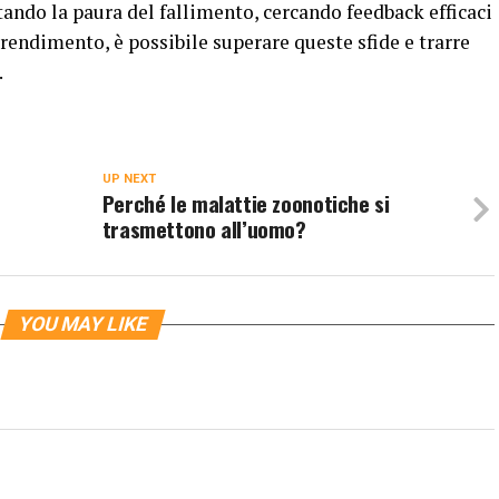
tando la paura del fallimento, cercando feedback efficaci
endimento, è possibile superare queste sfide e trarre
.
UP NEXT
Perché le malattie zoonotiche si
trasmettono all’uomo?
YOU MAY LIKE