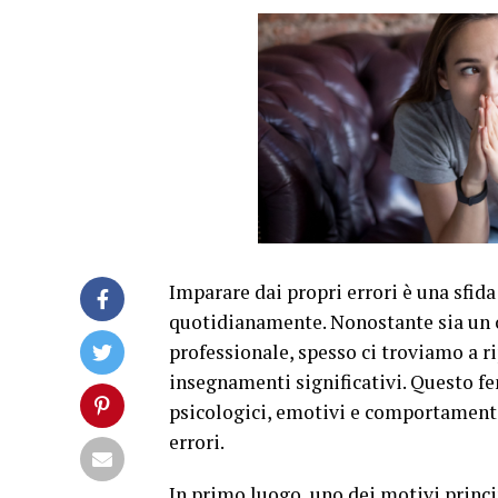
Imparare dai propri errori è una sfid
quotidianamente. Nonostante sia un c
professionale, spesso ci troviamo a rip
insegnamenti significativi. Questo fe
psicologici, emotivi e comportament
errori.
In primo luogo, uno dei motivi principa