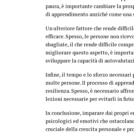
paura, è importante cambiare la pros
di apprendimento anziché come una s
Un ulteriore fattore che rende diffici
efficace. Spesso, le persone non ricev
sbagliate, il che rende difficile com
migliorare questo aspetto, è importan
sviluppare la capacità di autovalutaz
Infine, il tempo e lo sforzo necessar
molte persone. Il processo di appren
resilienza. Spesso, è necessario affron
lezioni necessarie per evitarli in futu
In conclusione, imparare dai propri er
psicologici ed emotivi che ostacolano
cruciale della crescita personale e p