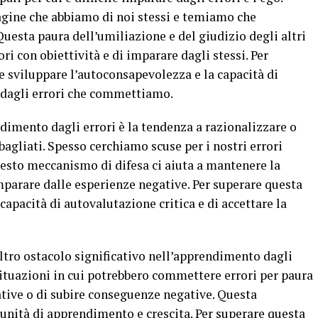
gine che abbiamo di noi stessi e temiamo che
esta paura dell’umiliazione e del giudizio degli altri
ori con obiettività e di imparare dagli stessi. Per
e sviluppare l’autoconsapevolezza e la capacità di
e dagli errori che commettiamo.
ndimento dagli errori è la tendenza a razionalizzare o
bagliati. Spesso cerchiamo scuse per i nostri errori
esto meccanismo di difesa ci aiuta a mantenere la
parare dalle esperienze negative. Per superare questa
apacità di autovalutazione critica e di accettare la
altro ostacolo significativo nell’apprendimento dagli
situazioni in cui potrebbero commettere errori per paura
tative o di subire conseguenze negative. Questa
tunità di apprendimento e crescita. Per superare questa