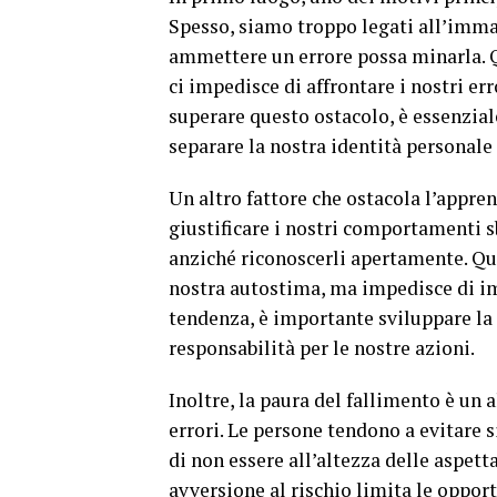
Spesso, siamo troppo legati all’imma
ammettere un errore possa minarla. Qu
ci impedisce di affrontare i nostri err
superare questo ostacolo, è essenzial
separare la nostra identità personal
Un altro fattore che ostacola l’appre
giustificare i nostri comportamenti s
anziché riconoscerli apertamente. Qu
nostra autostima, ma impedisce di im
tendenza, è importante sviluppare la c
responsabilità per le nostre azioni.
Inoltre, la paura del fallimento è un 
errori. Le persone tendono a evitare 
di non essere all’altezza delle aspet
avversione al rischio limita le oppor