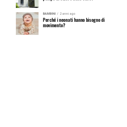
BAMBINI
2 anni ago
Perché i neonati hanno bisogno di
movimento?