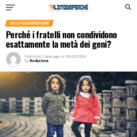
SALUTE&BENESSERE
Perché i fratelli non condividono
esattamente la metà dei geni?
Published
2 anni ago
on
20/03/2024
By
Redazione