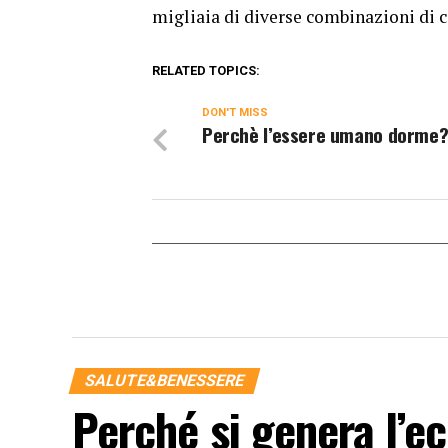
migliaia di diverse combinazioni di c
RELATED TOPICS:
DON'T MISS
Perchè l’essere umano dorme
SALUTE&BENESSERE
Perché si genera l’e