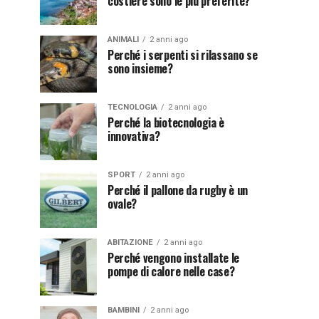
costiere sono le più preferite?
ANIMALI
2 anni ago
Perché i serpenti si rilassano se
sono insieme?
TECNOLOGIA
2 anni ago
Perché la biotecnologia è
innovativa?
SPORT
2 anni ago
Perché il pallone da rugby è un
ovale?
ABITAZIONE
2 anni ago
Perché vengono installate le
pompe di calore nelle case?
BAMBINI
2 anni ago