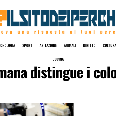
ECNOLOGIA
SPORT
ABITAZIONE
ANIMALI
DIRITTO
CULTUR
CUCINA
mana distingue i colo