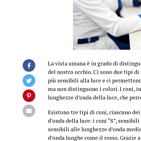
La vista umana è in grado di distingue
del nostro occhio. Ci sono due tipi di 
più sensibili alla luce e ci permetton
ma non distinguono i colori. I coni, i
lunghezze d’onda della luce, che perc
Esistono tre tipi di coni, ciascuno de
d’onda della luce: i coni “S”, sensibil
sensibili alle lunghezze d’onda medie 
d’onda lunghe come il rosso. Grazie a 