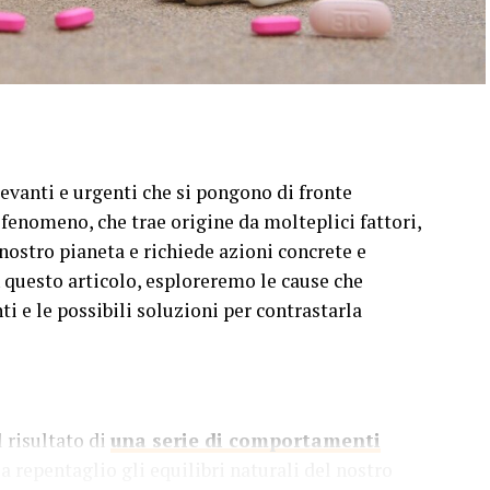
evanti e urgenti che si pongono di fronte
 fenomeno, che trae origine da molteplici fattori,
nostro pianeta e richiede azioni concrete e
 questo articolo, esploreremo le cause che
ti e le possibili soluzioni per contrastarla
l risultato di
una serie di comportamenti
a repentaglio gli equilibri naturali del nostro