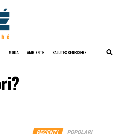
A
MODA
AMBIENTE
SALUTE&BENESSERE
ri?
RECENTI
POPOLARI