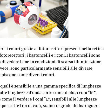
re i colori grazie ai fotorecettori presenti nella retina
fotorecettori: i bastoncelli e i coni. I bastoncelli sono
o di vedere bene in condizioni di scarsa illuminazione,
nvece, sono particolarmente sensibili alle diverse
episcono come diversi colori.
i quali è sensibile a una gamma specifica di lunghezze
i alle lunghezze d’onda corte come il blu; i coni “M”,
come il verde; e i coni “L”, sensibili alle lunghezze
questi tre tipi di coni, siamo in grado di distinguere