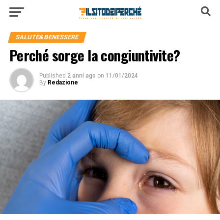
SALUTE&BENESSERE
Perché sorge la congiuntivite?
Published
2 anni ago
on
11/01/2024
By
Redazione