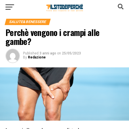
SALUTE&BENESSERE
Perchè vengono i crampi alle
gambe?
Published
3 anni ago
on
25/05/2023
By
Redazione