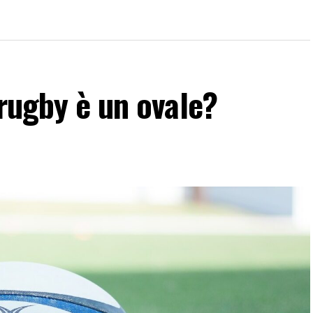
 rugby è un ovale?