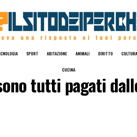
ECNOLOGIA
SPORT
ABITAZIONE
ANIMALI
DIRITTO
CULTUR
CUCINA
sono tutti pagati dall