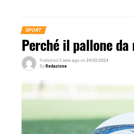
SPORT
Perché il pallone da
Published
2 anni ago
on
29/03/2024
By
Redazione