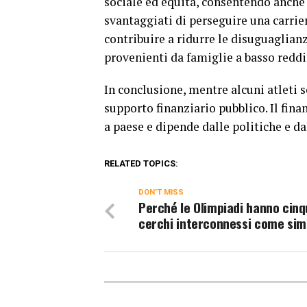
sociale ed equità, consentendo anche
svantaggiati di perseguire una carrie
contribuire a ridurre le disuguaglianz
provenienti da famiglie a basso reddi
In conclusione, mentre alcuni atleti s
supporto finanziario pubblico. Il fi
a paese e dipende dalle politiche e da
RELATED TOPICS:
DON'T MISS
Perché le Olimpiadi hanno cin
cerchi interconnessi come sim