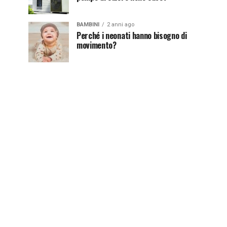
BAMBINI
2 anni ago
Perché i neonati hanno bisogno di
movimento?