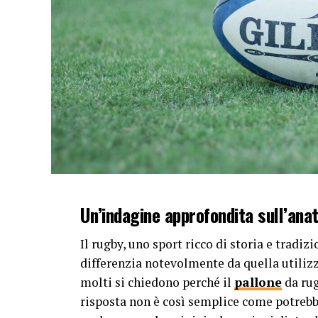
Un’indagine approfondita sull’anat
Il rugby, uno sport ricco di storia e tradizi
differenzia notevolmente da quella utilizza
molti si chiedono perché il
pallone
da rug
risposta non è così semplice come potrebbe