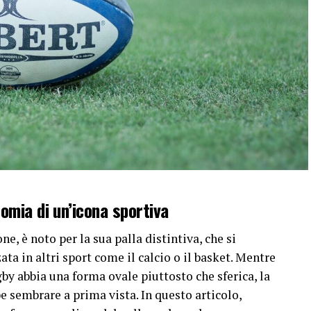
omia di un’icona sportiva
one, è noto per la sua palla distintiva, che si
ta in altri sport come il calcio o il basket. Mentre
by abbia una forma ovale piuttosto che sferica, la
 sembrare a prima vista. In questo articolo,