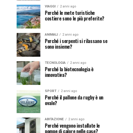
VIAGGI
2 anni ago
Perché le mete turistiche
costiere sono le più preferite?
ANIMALI
2 anni ago
Perché i serpenti si rilassano se
sono insieme?
TECNOLOGIA
2 anni ago
Perché la biotecnologia è
innovativa?
SPORT
2 anni ago
Perché il pallone da rugby è un
ovale?
ABITAZIONE
2 anni ago
Perché vengono installate le
pompe di calore nelle case?