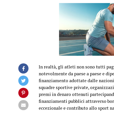
In realtà, gli atleti non sono tutti pa
notevolmente da paese a paese e dipen
finanziamento adottate dalle nazioni. 
squadre sportive private, organizzaz
premi in denaro ottenuti partecipand
finanziamenti pubblici attraverso bor
eccezionale e contributo allo sport n