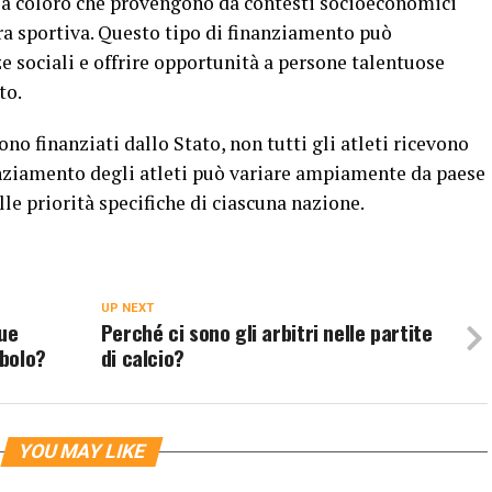
 a coloro che provengono da contesti socioeconomici
ra sportiva. Questo tipo di finanziamento può
e sociali e offrire opportunità a persone talentuose
to.
ono finanziati dallo Stato, non tutti gli atleti ricevono
nanziamento degli atleti può variare ampiamente da paese
lle priorità specifiche di ciascuna nazione.
UP NEXT
que
Perché ci sono gli arbitri nelle partite
bolo?
di calcio?
YOU MAY LIKE