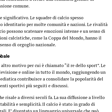
ssione comune.
e significativo. Le squadre di calcio spesso
 identitario per molte comunità e nazioni. Le rivalità
lcio possono scatenare emozioni intense e un senso di
oni calcistiche, come la Coppa del Mondo, hanno il
 senso di orgoglio nazionale.
obale
 altro motivo per cui è chiamato “il re dello sport”. Le
elevisione e online in tutto il mondo, raggiungendo un
diatica contribuisce a consolidare la popolarità del
enti sportivi più seguiti e discussi.
he risale a diversi secoli fa. La sua diffusione a livello
tabilità e semplicità. Il calcio è stato in grado di
rali. E’ diventato un linguaggio universale che può