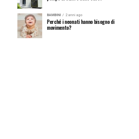
BAMBINI
2 anni ago
Perché i neonati hanno bisogno di
movimento?