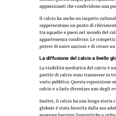
appassionati che condividono una pa
Il calcio ha anche un impatto cultural
rappresentano un punto di riferimento
tra squadre e paesi nel mondo del ca
appartenenza condiviso. Le competizi
potere di unire nazioni e di creare un
La diffusione del calcio a livello gl
La visibilità mediatica del calcio è un
partite di calcio sono trasmesse in t
vasto pubblico. Questa esposizione me
calcio e a farlo diventare uno degli ev
Inoltre, il calcio ha una lunga storia c
globale è stata favorita dalla sua adat
superare barriere linguistiche e cultu