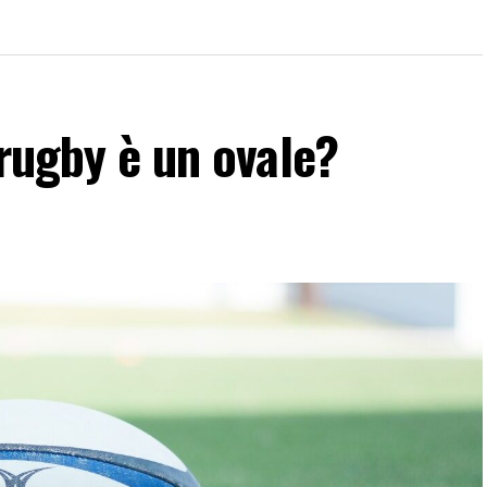
 rugby è un ovale?