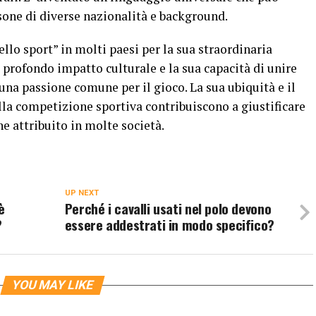
one di diverse nazionalità e background.
 dello sport” in molti paesi per la sua straordinaria
l profondo impatto culturale e la sua capacità di unire
una passione comune per il gioco. La sua ubiquità e il
lla competizione sportiva contribuiscono a giustificare
ene attribuito in molte società.
UP NEXT
è
Perché i cavalli usati nel polo devono
?
essere addestrati in modo specifico?
YOU MAY LIKE