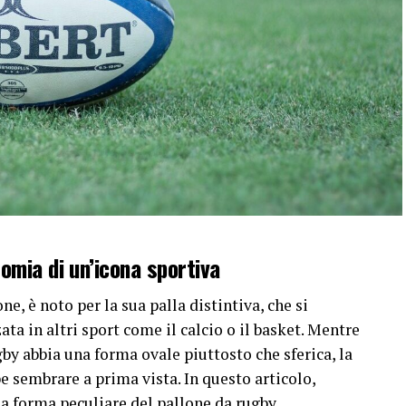
omia di un’icona sportiva
one, è noto per la sua palla distintiva, che si
ta in altri sport come il calcio o il basket. Mentre
by abbia una forma ovale piuttosto che sferica, la
 sembrare a prima vista. In questo articolo,
la forma peculiare del pallone da rugby,