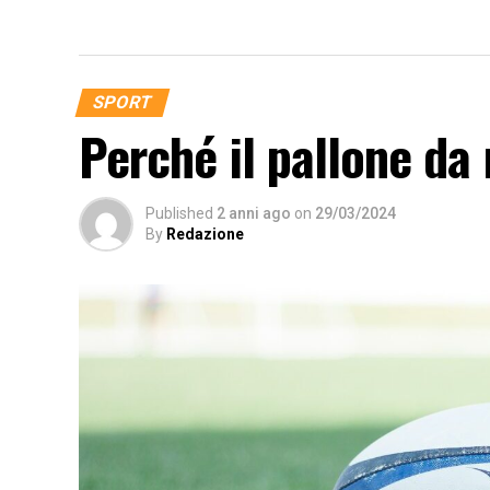
SPORT
Perché il pallone da
Published
2 anni ago
on
29/03/2024
By
Redazione