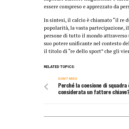
essere compreso e apprezzato da pers
In sintesi, il calcio è chiamato “il re
popolarità, la vasta partecipazione, i
persone di tutto il mondo attraverso 
suo potere unificante nel contesto de
il titolo di “re dello sport” che gli vi
RELATED TOPICS:
DON'T MISS
Perché la coesione di squadra 
considerata un fattore chiave