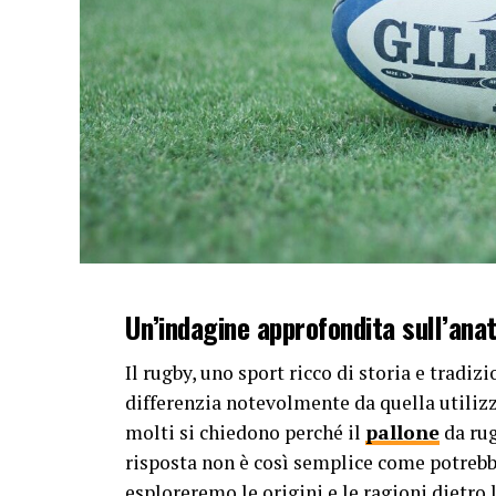
Un’indagine approfondita sull’anat
Il rugby, uno sport ricco di storia e tradizi
differenzia notevolmente da quella utilizza
molti si chiedono perché il
pallone
da rug
risposta non è così semplice come potrebbe
esploreremo le origini e le ragioni dietro 