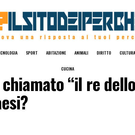
ECNOLOGIA
SPORT
ABITAZIONE
ANIMALI
DIRITTO
CULTUR
CUCINA
 chiamato “il re dell
aesi?