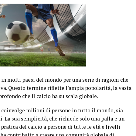
t” in molti paesi del mondo per una serie di ragioni che
va. Questo termine riflette l’ampia popolarità, la vasta
rofondo che il calcio ha su scala globale.
e coinvolge milioni di persone in tutto il mondo, sia
 La sua semplicità, che richiede solo una palla e un
pratica del calcio a persone di tutte le età e livelli
ha contribuito a creare una comunità globale di