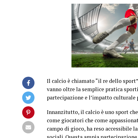
Il calcio è chiamato “il re dello spor
vanno oltre la semplice pratica sporti
partecipazione e l’impatto culturale p
Innanzitutto, il calcio è uno sport ch
come giocatori che come appassionati.
campo di gioco, ha reso accessibile la 
sociali. Questa ampia partecipazione 