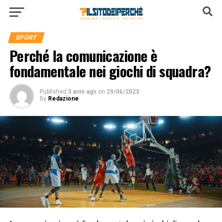
SPORT
Perché la comunicazione è
fondamentale nei giochi di squadra?
Published
3 anni ago
on
29/06/2023
By
Redazione