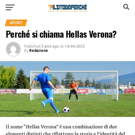
SPORT
Perché si chiama Hellas Verona?
Published
3 anni ago
on
14/06/2023
By
Redazione
Il nome “Hellas Verona” è una combinazione di due
elementi distinti che riflettono la storia e l’identità del