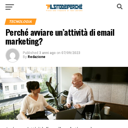
TECNOLOGIA
Perché avviare un’attività di email
marketing?
Published
3 anni ago
on
07/09/2023
By
Redazione