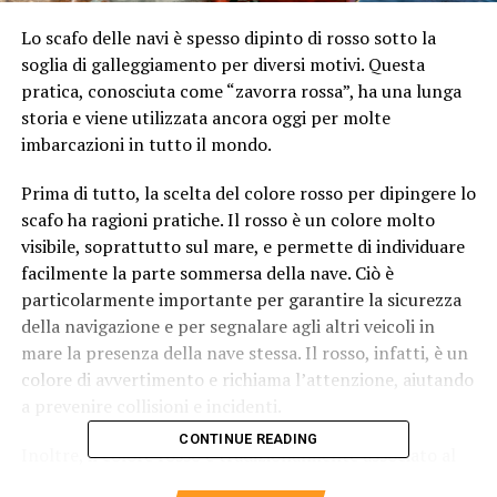
Lo scafo delle navi è spesso dipinto di rosso sotto la
soglia di galleggiamento per diversi motivi. Questa
pratica, conosciuta come “zavorra rossa”, ha una lunga
storia e viene utilizzata ancora oggi per molte
imbarcazioni in tutto il mondo.
Prima di tutto, la scelta del colore rosso per dipingere lo
scafo ha ragioni pratiche. Il rosso è un colore molto
visibile, soprattutto sul mare, e permette di individuare
facilmente la parte sommersa della nave. Ciò è
particolarmente importante per garantire la sicurezza
della navigazione e per segnalare agli altri veicoli in
mare la presenza della nave stessa. Il rosso, infatti, è un
colore di avvertimento e richiama l’attenzione, aiutando
a prevenire collisioni e incidenti.
CONTINUE READING
Inoltre, il colore rosso è tradizionalmente associato al
settore marittimo. Storicamente, molte imbarcazioni