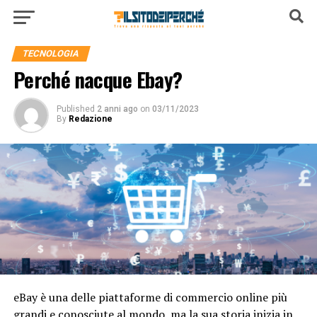
TECNOLOGIA
Perché nacque Ebay?
Published
2 anni ago
on
03/11/2023
By
Redazione
eBay è una delle piattaforme di commercio online più
grandi e conosciute al mondo, ma la sua storia inizia in