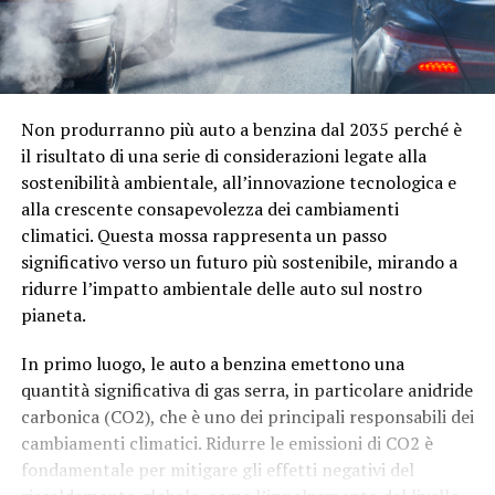
Non produrranno più auto a benzina dal 2035 perché è
il risultato di una serie di considerazioni legate alla
sostenibilità ambientale, all’innovazione tecnologica e
alla crescente consapevolezza dei cambiamenti
climatici. Questa mossa rappresenta un passo
significativo verso un futuro più sostenibile, mirando a
ridurre l’impatto ambientale delle auto sul nostro
pianeta.
In primo luogo, le auto a benzina emettono una
quantità significativa di gas serra, in particolare anidride
carbonica (CO2), che è uno dei principali responsabili dei
cambiamenti climatici. Ridurre le emissioni di CO2 è
fondamentale per mitigare gli effetti negativi del