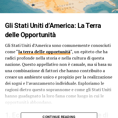
Gli Stati Uniti d’America: La Terra
delle Opportunità
Gli Stati Uniti d’America sono comunemente conosciuti
come “
la terra delle opportunità
“, un epiteto che ha
radici profonde nella storia e nella cultura di questa
nazione. Questo appellativo non è casuale, ma si basa su
una combinazione di fattori che hanno contribuito a
creare un ambiente unico e propizio per la realizzazione
dei sogni e l’avanzamento individuale. Esploriamo le
ragioni dietro questo soprannome e come gli Stati Uniti
hanno guadagnato la loro fama come luogo in cui le
opportunità abbondano.
1. Economia Dinamica e Capitale di
CONTINUE READING