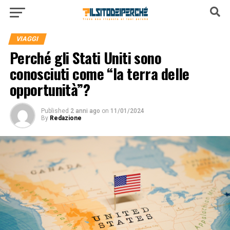
VIAGGI
Perché gli Stati Uniti sono
conosciuti come “la terra delle
opportunità”?
Published
2 anni ago
on
11/01/2024
By
Redazione