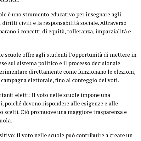
cuole è uno strumento educativo per insegnare agli
 diritti civili e la responsabilità sociale. Attraverso
parano i concetti di equità, tolleranza, imparzialità e
e scuole offre agli studenti l’opportunità di mettere in
sse sul sistema politico e il processo decisionale
perimentare direttamente come funzionano le elezioni,
a campagna elettorale, fino al conteggio dei voti.
tanti eletti: Il voto nelle scuole impone una
ti, poiché devono rispondere alle esigenze e alle
nno scelti. Ciò promuove una maggiore trasparenza e
uola.
sitivo: Il voto nelle scuole può contribuire a creare un