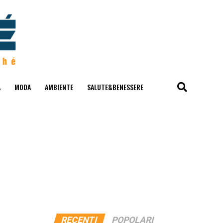
A
MODA
AMBIENTE
SALUTE&BENESSERE
RECENTI
POPOLARI