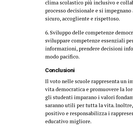
clima scolastico più inclusivo e colla
processo decisionale e si impegnano 
sicuro, accogliente e rispettoso.
6. Sviluppo delle competenze democrat
sviluppare competenze essenziali per l
informazioni, prendere decisioni inform
modo pacifico.
Conclusioni
Il voto nelle scuole rappresenta un i
vita democratica e promuovere la loro
gli studenti imparano i valori fond
saranno utili per tutta la vita. Inoltr
positivo e responsabilizza i rapprese
educativo migliore.