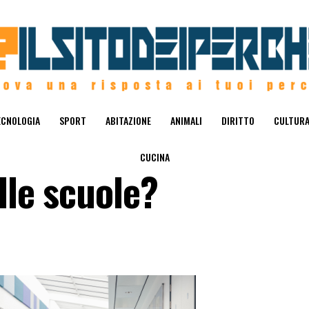
ECNOLOGIA
SPORT
ABITAZIONE
ANIMALI
DIRITTO
CULTUR
CUCINA
lle scuole?