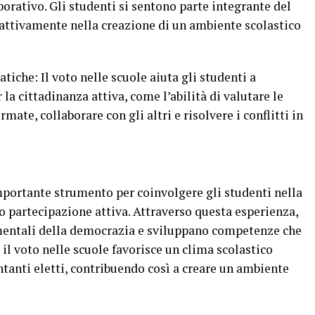
borativo. Gli studenti si sentono parte integrante del
attivamente nella creazione di un ambiente scolastico
iche: Il voto nelle scuole aiuta gli studenti a
a cittadinanza attiva, come l’abilità di valutare le
ate, collaborare con gli altri e risolvere i conflitti in
mportante strumento per coinvolgere gli studenti nella
 partecipazione attiva. Attraverso questa esperienza,
amentali della democrazia e sviluppano competenze che
e, il voto nelle scuole favorisce un clima scolastico
ntanti eletti, contribuendo così a creare un ambiente