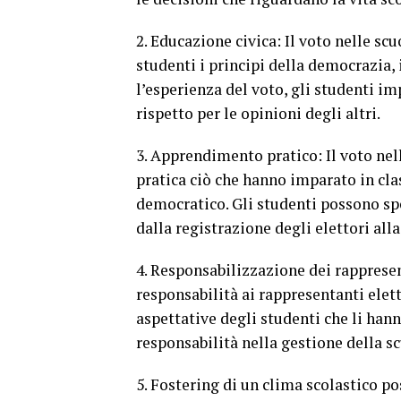
2. Educazione civica: Il voto nelle s
studenti i principi della democrazia, i
l’esperienza del voto, gli studenti im
rispetto per le opinioni degli altri.
3. Apprendimento pratico: Il voto nell
pratica ciò che hanno imparato in cla
democratico. Gli studenti possono s
dalla registrazione degli elettori all
4. Responsabilizzazione dei rappresen
responsabilità ai rappresentanti elet
aspettative degli studenti che li ha
responsabilità nella gestione della sc
5. Fostering di un clima scolastico po