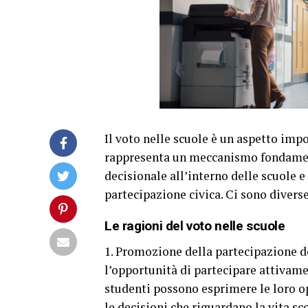
Il voto nelle scuole è un aspetto impo
rappresenta un meccanismo fondament
decisionale all’interno delle scuole 
partecipazione civica. Ci sono diverse
Le ragioni del voto nelle scuole
1. Promozione della partecipazione deg
l’opportunità di partecipare attivamen
studenti possono esprimere le loro op
le decisioni che riguardano la vita sco