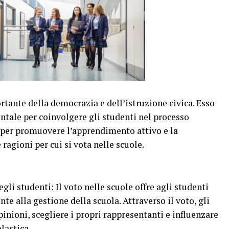
rtante della democrazia e dell’istruzione civica. Esso
ale per coinvolgere gli studenti nel processo
e per promuovere l’apprendimento attivo e la
 ragioni per cui si vota nelle scuole.
li studenti: Il voto nelle scuole offre agli studenti
te alla gestione della scuola. Attraverso il voto, gli
inioni, scegliere i propri rappresentanti e influenzare
lastica.