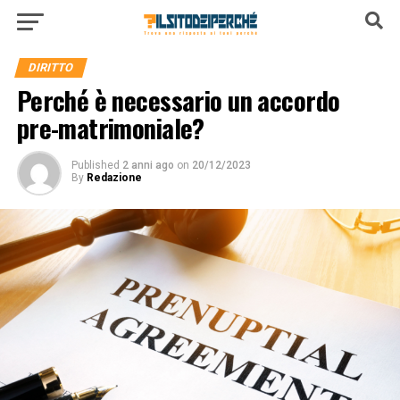
DIRITTO
Perché è necessario un accordo
pre-matrimoniale?
Published
2 anni ago
on
20/12/2023
By
Redazione