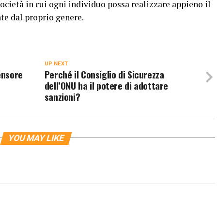
ocietà in cui ogni individuo possa realizzare appieno il
te dal proprio genere.
UP NEXT
ensore
Perché il Consiglio di Sicurezza
dell’ONU ha il potere di adottare
sanzioni?
YOU MAY LIKE