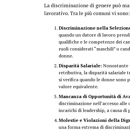
La discriminazione di genere può man
lavorativo. Tra le più comuni vi sono:
Discriminazione nella Selezion
quando un datore di lavoro prende
qualifiche e le competenze dei ca
ruoli considerati “maschili” o cand
donne.
Disparità Salariale:
Nonostante l
retributiva, la disparità salarial
si verifica quando le donne sono p
valore equivalente.
Mancanza di Opportunità di A
discriminazione nell’accesso alle
incarichi di leadership, a causa di 
Molestie e Violazioni della Dign
una forma estrema di discriminaz