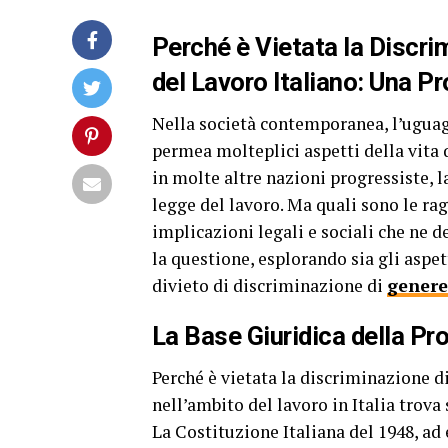
Perché è Vietata la Discri
del Lavoro Italiano: Una P
Nella società contemporanea, l’uguag
permea molteplici aspetti della vita q
in molte altre nazioni progressiste, 
legge del lavoro. Ma quali sono le rag
implicazioni legali e sociali che ne
la questione, esplorando sia gli aspet
divieto di discriminazione di
genere
La Base Giuridica della Pr
Perché è vietata la discriminazione d
nell’ambito del lavoro in Italia trov
La Costituzione Italiana del 1948, ad e