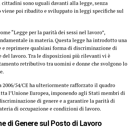
 cittadini sono uguali davanti alla legge, senza
 viene poi ribadito e sviluppato in leggi specifiche sul
ome “Legge per la parità dei sessi nel lavoro”,
fondamentale in materia. Questa legge ha introdotto una
re e reprimere qualsiasi forma di discriminazione di
del lavoro. Tra le disposizioni più rilevanti vi è
rattamento retributivo tra uomini e donne che svolgono lo
e.
a 2006/54/CE ha ulteriormente rafforzato il quadro
utta l’Unione Europea, imponendo agli Stati membri di
iscriminazione di genere e a garantire la parità di
teria di occupazione e condizioni di lavoro.
e di Genere sul Posto di Lavoro