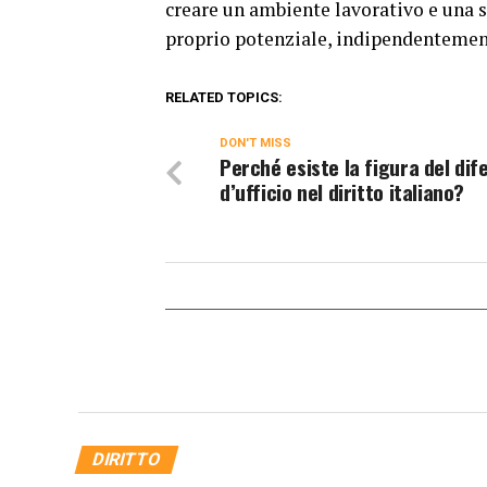
creare un ambiente lavorativo e una s
proprio potenziale, indipendentemen
RELATED TOPICS:
DON'T MISS
Perché esiste la figura del dif
d’ufficio nel diritto italiano?
DIRITTO