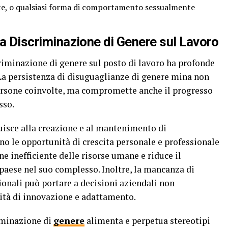
ate, o qualsiasi forma di comportamento sessualmente
lla Discriminazione di Genere sul Lavoro
scriminazione di genere sul posto di lavoro ha profonde
a persistenza di disuguaglianze di genere mina non
persone coinvolte, ma compromette anche il progresso
sso.
uisce alla creazione e al mantenimento di
no le opportunità di crescita personale e professionale
ne inefficiente delle risorse umane e riduce il
paese nel suo complesso. Inoltre, la mancanza di
sionali può portare a decisioni aziendali non
ità di innovazione e adattamento.
riminazione di
genere
alimenta e perpetua stereotipi