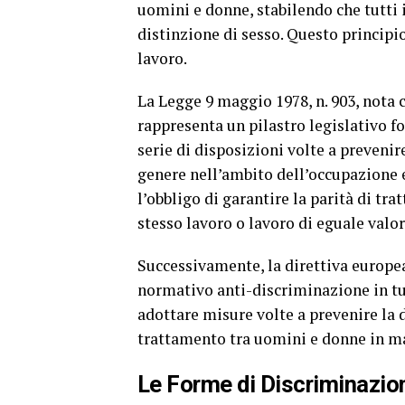
uomini e donne, stabilendo che tutti i
distinzione di sesso. Questo principio
lavoro.
La Legge 9 maggio 1978, n. 903, nota c
rappresenta un pilastro legislativo 
serie di disposizioni volte a preveni
genere nell’ambito dell’occupazione e 
l’obbligo di garantire la parità di t
stesso lavoro o lavoro di eguale valor
Successivamente, la direttiva europe
normativo anti-discriminazione in t
adottare misure volte a prevenire la d
trattamento tra uomini e donne in ma
Le Forme di Discriminazion