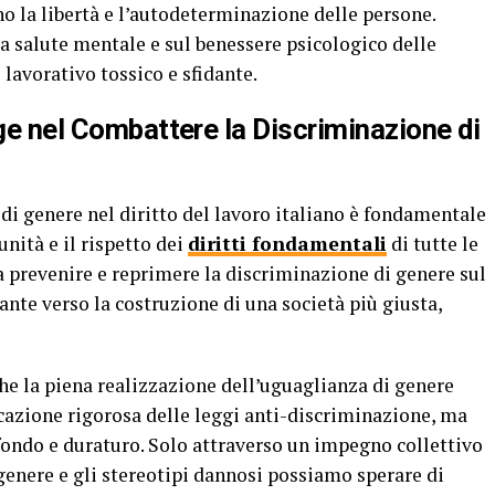
o la libertà e l’autodeterminazione delle persone.
la salute mentale e sul benessere psicologico delle
lavorativo tossico e sfidante.
gge nel Combattere la Discriminazione di
di genere nel diritto del lavoro italiano è fondamentale
nità e il rispetto dei
diritti fondamentali
di tutte le
 a prevenire e reprimere la discriminazione di genere sul
nte verso la costruzione di una società più giusta,
he la piena realizzazione dell’uguaglianza di genere
icazione rigorosa delle leggi anti-discriminazione, ma
ondo e duraturo. Solo attraverso un impegno collettivo
 genere e gli stereotipi dannosi possiamo sperare di