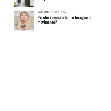
BAMBINI
2 anni ago
Perché i neonati hanno bisogno di
movimento?