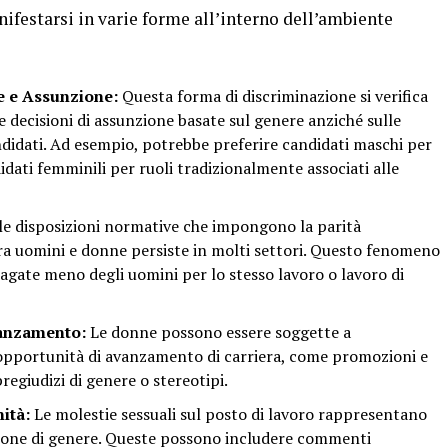
ifestarsi in varie forme all’interno dell’ambiente
e e Assunzione:
Questa forma di discriminazione si verifica
 decisioni di assunzione basate sul genere anziché sulle
ndidati. Ad esempio, potrebbe preferire candidati maschi per
idati femminili per ruoli tradizionalmente associati alle
e disposizioni normative che impongono la parità
e tra uomini e donne persiste in molti settori. Questo fenomeno
agate meno degli uomini per lo stesso lavoro o lavoro di
vanzamento:
Le donne possono essere soggette a
 opportunità di avanzamento di carriera, come promozioni e
pregiudizi di genere o stereotipi.
ità:
Le molestie sessuali sul posto di lavoro rappresentano
ione di genere. Queste possono includere commenti