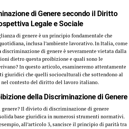
minazione di Genere secondo il Diritto
rospettiva Legale e Sociale
lianza di genere è un principio fondamentale che
uotidiana, inclusa l’ambiente lavorativo. In Italia, come
la discriminazione di genere è severamente vietata dalla
ioni dietro questa proibizione e quali sono le
 derivano? In questo articolo, esamineremo attentamente
ti giuridici che quelli socioculturali che sottendono al
nel contesto del diritto del lavoro italiano.
oibizione della Discriminazione di Genere
i genere? Il divieto di discriminazione di genere
a solida base giuridica in numerosi strumenti normativi.
sempio, all’articolo 3, sancisce il principio di parità tra