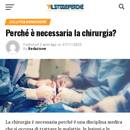
SALUTE&BENESSERE
Perché è necessaria la chirurgia?
Published
2 anni ago
on
27/11/2023
By
Redazione
La chirurgia è necessaria perché è una disciplina medica
che si occupa di trattare le malattie, le lesioni e le