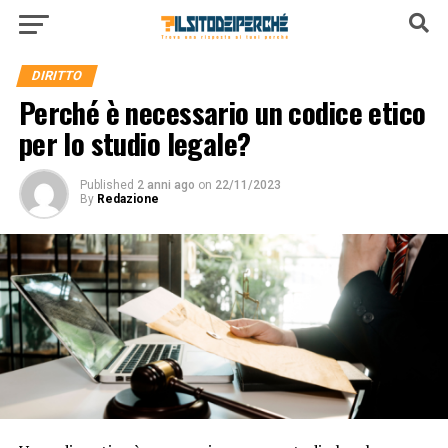
DIRITTO
Perché è necessario un codice etico
per lo studio legale?
Published
2 anni ago
on
22/11/2023
By
Redazione