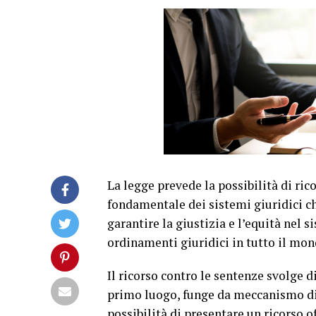
La legge prevede la possibilità di ric
fondamentale dei sistemi giuridici ch
garantire la giustizia e l’equità nel 
ordinamenti giuridici in tutto il mon
Il ricorso contro le sentenze svolge di
primo luogo, funge da meccanismo di 
possibilità di presentare un ricorso o