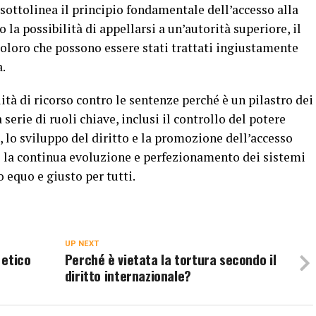
o sottolinea il principio fondamentale dell’accesso alla
 la possibilità di appellarsi a un’autorità superiore, il
coloro che possono essere stati trattati ingiustamente
a.
lità di ricorso contro le sentenze perché è un pilastro dei
serie di ruoli chiave, inclusi il controllo del potere
i, lo sviluppo del diritto e la promozione dell’accesso
tte la continua evoluzione e perfezionamento dei sistemi
o equo e giusto per tutti.
UP NEXT
 etico
Perché è vietata la tortura secondo il
diritto internazionale?