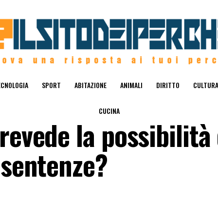
ECNOLOGIA
SPORT
ABITAZIONE
ANIMALI
DIRITTO
CULTUR
CUCINA
revede la possibilità 
 sentenze?