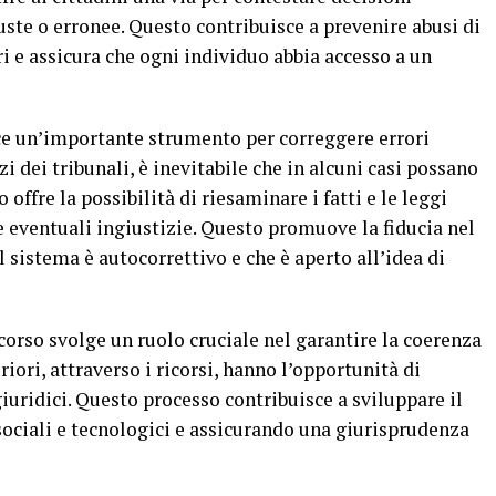
uste o erronee. Questo contribuisce a prevenire abusi di
ri e assicura che ogni individuo abbia accesso a un
sce un’importante strumento per correggere errori
i dei tribunali, è inevitabile che in alcuni casi possano
o offre la possibilità di riesaminare i fatti e le leggi
 eventuali ingiustizie. Questo promuove la fiducia nel
 sistema è autocorrettivo e che è aperto all’idea di
ricorso svolge un ruolo cruciale nel garantire la coerenza
eriori, attraverso i ricorsi, hanno l’opportunità di
giuridici. Questo processo contribuisce a sviluppare il
ociali e tecnologici e assicurando una giurisprudenza