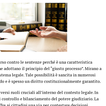
orso contro le sentenze perché è una caratteristica
e adottano il principio del “giusto processo”. Mirano a
sistema legale. Tale possibilità è sancita in numerosi
do e è spesso un diritto costituzionalmente garantito.
versi ruoli cruciali all’interno del contesto legale. In
controllo e bilanciamento del potere giudiziario. La
ffre ai cittadini una via per contestare decisioni