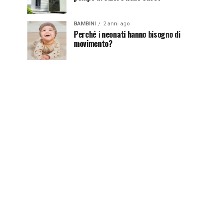
BAMBINI
2 anni ago
Perché i neonati hanno bisogno di
movimento?