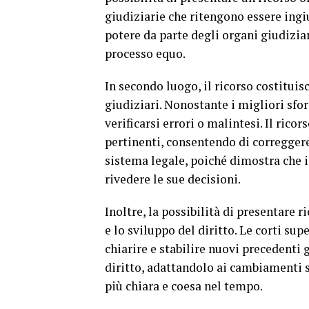
giudiziarie che ritengono essere ingi
potere da parte degli organi giudizia
processo equo.
In secondo luogo, il ricorso costitui
giudiziari. Nonostante i migliori sforz
verificarsi errori o malintesi. Il ricors
pertinenti, consentendo di correggere
sistema legale, poiché dimostra che il
rivedere le sue decisioni.
Inoltre, la possibilità di presentare 
e lo sviluppo del diritto. Le corti sup
chiarire e stabilire nuovi precedenti 
diritto, adattandolo ai cambiamenti s
più chiara e coesa nel tempo.