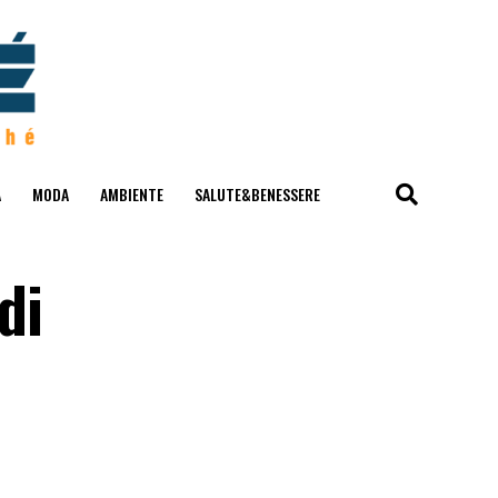
A
MODA
AMBIENTE
SALUTE&BENESSERE
di