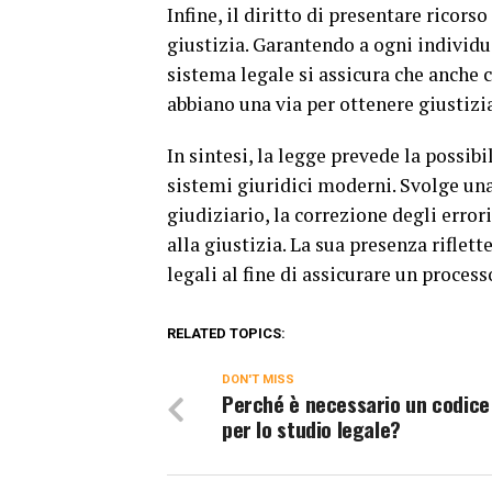
Infine, il diritto di presentare ricors
giustizia. Garantendo a ogni individuo
sistema legale si assicura che anche 
abbiano una via per ottenere giustizi
In sintesi, la legge prevede la possibi
sistemi giuridici moderni. Svolge una 
giudiziario, la correzione degli error
alla giustizia. La sua presenza rifle
legali al fine di assicurare un process
RELATED TOPICS:
DON'T MISS
Perché è necessario un codice
per lo studio legale?