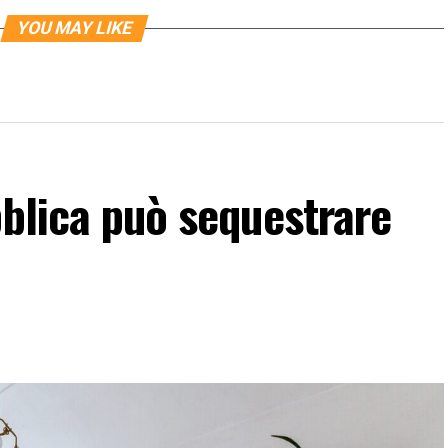
YOU MAY LIKE
bblica può sequestrare