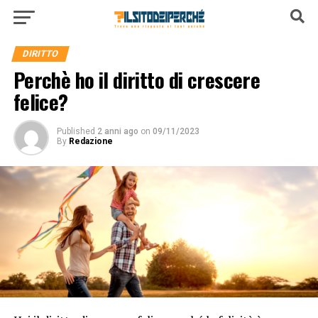
DIRITTO
Perchè ho il diritto di crescere
felice?
Published
2 anni ago
on
09/11/2023
By
Redazione