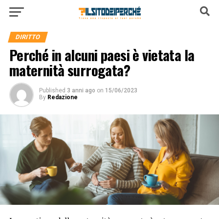
DIRITTO
Perché in alcuni paesi è vietata la
maternità surrogata?
Published
3 anni ago
on
15/06/2023
By
Redazione